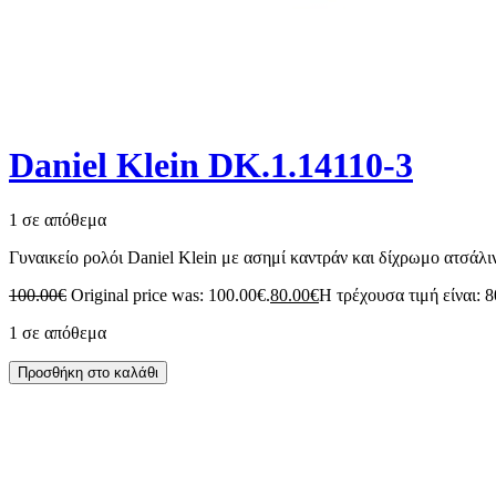
Daniel Klein DK.1.14110-3
1 σε απόθεμα
Γυναικείο ρολόι Daniel Klein με ασημί καντράν και δίχρωμο ατσάλ
100.00
€
Original price was: 100.00€.
80.00
€
Η τρέχουσα τιμή είναι: 8
1 σε απόθεμα
Προσθήκη στο καλάθι