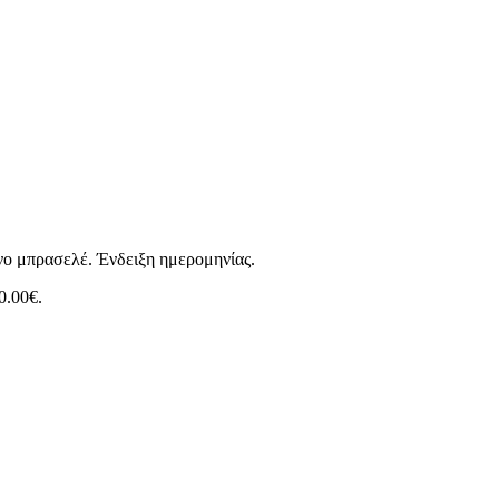
ινο μπρασελέ. Ένδειξη ημερομηνίας.
0.00€.