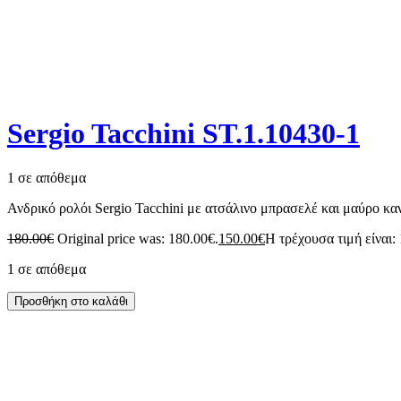
Sergio Tacchini ST.1.10430-1
1 σε απόθεμα
Ανδρικό ρολόι Sergio Tacchini με ατσάλινο μπρασελέ και μαύρο κα
180.00
€
Original price was: 180.00€.
150.00
€
Η τρέχουσα τιμή είναι:
1 σε απόθεμα
Προσθήκη στο καλάθι