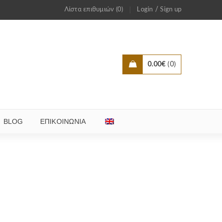
/
Λίστα επιθυμιών (0)
Login
Sign up
0.00
€
0
BLOG
ΕΠΙΚΟΙΝΩΝΊΑ