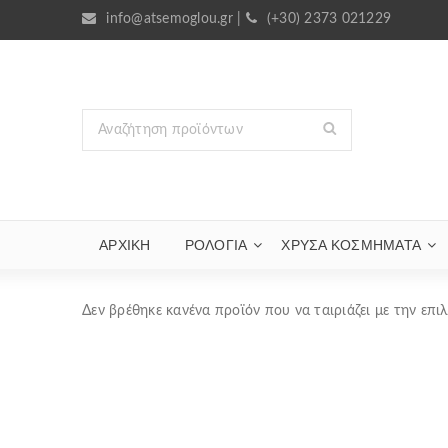
info@atsemoglou.gr
|
(+30) 2373 021229
ΑΡΧΙΚΗ
ΡΟΛΟΓΙΑ
ΧΡΥΣΆ ΚΟΣΜΉΜΑΤΑ
Δεν βρέθηκε κανένα προϊόν που να ταιριάζει με την επι