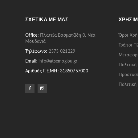
ΣΧΕΤΙΚΆ ΜΕ ΜΑΣ
ΧΡΉΣΙΜ
Office:
Πλατεία Βασματζίδη 0, Νέα
Όροι Χρή
Μουδανιά
Τρόποι 
Τηλέφωνο:
2373 021229
Μεταφορ
Email:
info@atsemoglou.gr
Πολιτική
Αριθμός Γ.Ε.ΜΗ: 31850757000
Προστασί
Πολιτική