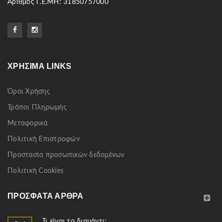
Αριθμός Γ.Ε.ΜΗ: 31850757000
ΧΡΉΣΙΜΑ LINKS
Όροι Χρήσης
Τρόποι Πληρωμής
Μεταφορικά
Πολιτική Επιστροφών
Προστασία προσωπικών δεδομένων
Πολιτική Cookies
ΠΡΌΣΦΑΤΑ ΆΡΘΡΑ
Τι είναι το διαμάντι;