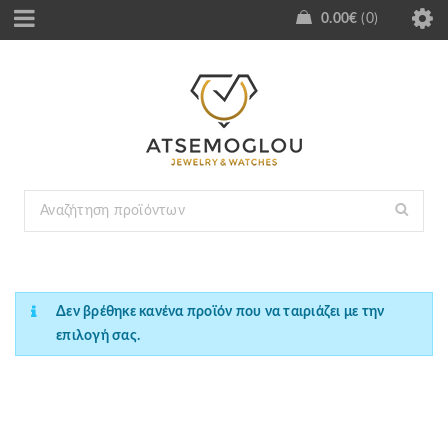
0.00
€
0
Δεν βρέθηκε κανένα προϊόν που να ταιριάζει με την
επιλογή σας.