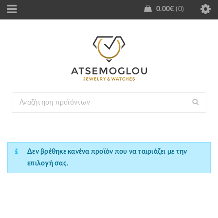
0.00
€
0
Δεν βρέθηκε κανένα προϊόν που να ταιριάζει με την
επιλογή σας.