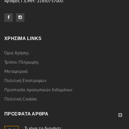
Αριθμός Γ.Ε.ΜΗ: 31850757000
ΧΡΉΣΙΜΑ LINKS
Όροι Χρήσης
Τρόποι Πληρωμής
Μεταφορικά
Πολιτική Επιστροφών
Προστασία προσωπικών δεδομένων
Πολιτική Cookies
ΠΡΌΣΦΑΤΑ ΆΡΘΡΑ
Τι είναι το διαμάντι;