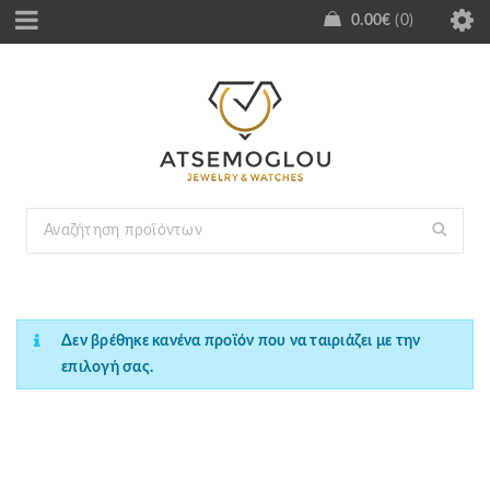
0.00
€
0
Δεν βρέθηκε κανένα προϊόν που να ταιριάζει με την
επιλογή σας.