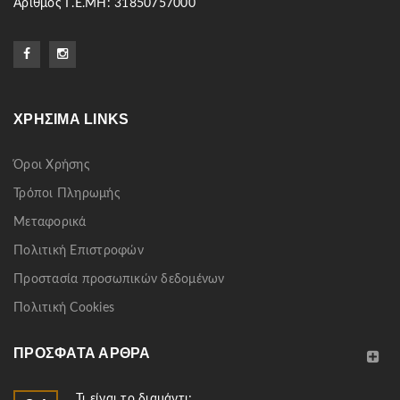
Αριθμός Γ.Ε.ΜΗ: 31850757000
ΧΡΉΣΙΜΑ LINKS
Όροι Χρήσης
Τρόποι Πληρωμής
Μεταφορικά
Πολιτική Επιστροφών
Προστασία προσωπικών δεδομένων
Πολιτική Cookies
ΠΡΌΣΦΑΤΑ ΆΡΘΡΑ
Τι είναι το διαμάντι;