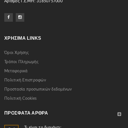
Αριθμός Γ.Ε.ΜΗ: 31850757000
ΧΡΉΣΙΜΑ LINKS
Όροι Χρήσης
Τρόποι Πληρωμής
Μεταφορικά
Πολιτική Επιστροφών
Προστασία προσωπικών δεδομένων
Πολιτική Cookies
ΠΡΌΣΦΑΤΑ ΆΡΘΡΑ
Τι είναι το διαμάντι;