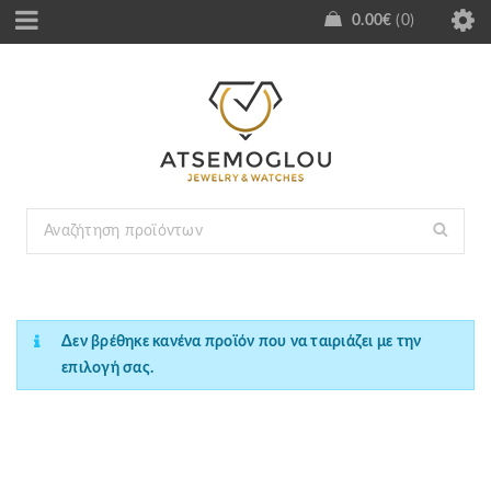
0.00
€
0
Δεν βρέθηκε κανένα προϊόν που να ταιριάζει με την
επιλογή σας.