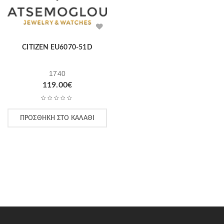
CITIZEN EU6070-51D
1740
119.00
€
ΠΡΟΣΘΉΚΗ ΣΤΟ ΚΑΛΆΘΙ