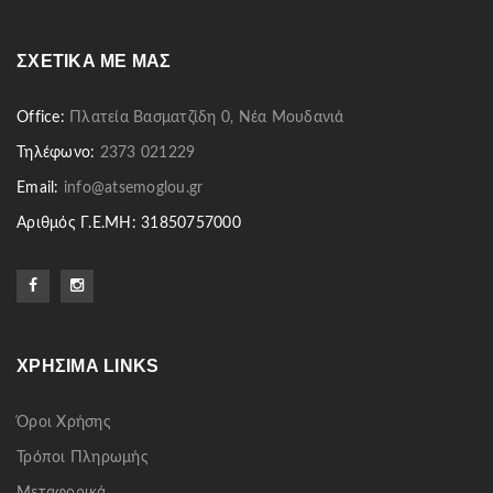
ΣΧΕΤΙΚΆ ΜΕ ΜΑΣ
Office:
Πλατεία Βασματζίδη 0, Νέα Μουδανιά
Τηλέφωνο:
2373 021229
Email:
info@atsemoglou.gr
Αριθμός Γ.Ε.ΜΗ: 31850757000
ΧΡΉΣΙΜΑ LINKS
Όροι Χρήσης
Τρόποι Πληρωμής
Μεταφορικά