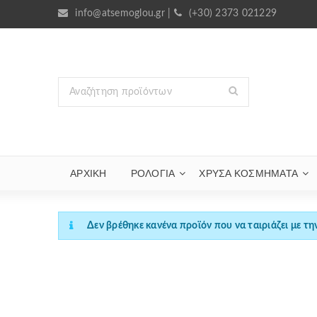
info@atsemoglou.gr
|
(+30) 2373 021229
ΑΡΧΙΚΗ
ΡΟΛΟΓΙΑ
ΧΡΥΣΆ ΚΟΣΜΉΜΑΤΑ
Δεν βρέθηκε κανένα προϊόν που να ταιριάζει με τη