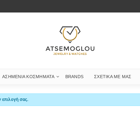
ΑΣΗΜΈΝΙΑ ΚΟΣΜΉΜΑΤΑ
BRANDS
ΣΧΕΤΙΚΆ ΜΕ ΜΑΣ
ν επιλογή σας.