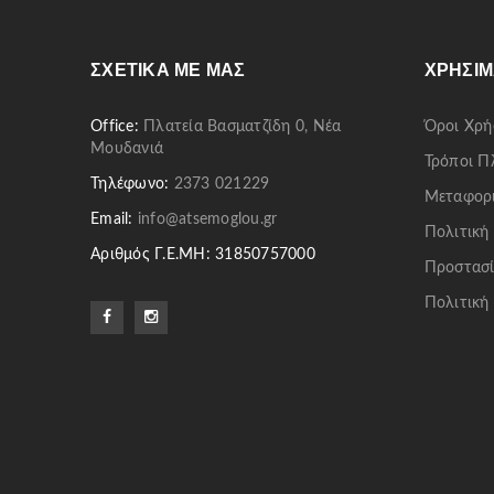
ΣΧΕΤΙΚΆ ΜΕ ΜΑΣ
ΧΡΉΣΙΜ
Office:
Πλατεία Βασματζίδη 0, Νέα
Όροι Χρή
Μουδανιά
Τρόποι 
Τηλέφωνο:
2373 021229
Μεταφορ
Email:
info@atsemoglou.gr
Πολιτική
Αριθμός Γ.Ε.ΜΗ: 31850757000
Προστασί
Πολιτική