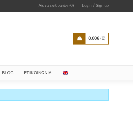
/
Λίστα επιθυμιών (0)
Login
Sign up
0.00
€
0
BLOG
ΕΠΙΚΟΙΝΩΝΊΑ