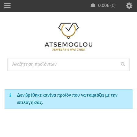
0.00
€
0
Δεν βρέθηκε κανένα προϊόν που να ταιριάζει με την
επιλογή σας.