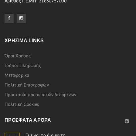
Αριθμός Γ.Ε.ΜΗ: 31850757000
ΧΡΉΣΙΜΑ LINKS
Όροι Χρήσης
Τρόποι Πληρωμής
Μεταφορικά
Πολιτική Επιστροφών
Προστασία προσωπικών δεδομένων
Πολιτική Cookies
ΠΡΌΣΦΑΤΑ ΆΡΘΡΑ
Τι είναι το διαμάντι;