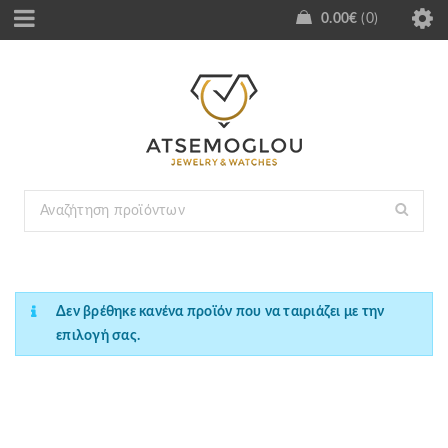
0.00
€
0
Δεν βρέθηκε κανένα προϊόν που να ταιριάζει με την
επιλογή σας.