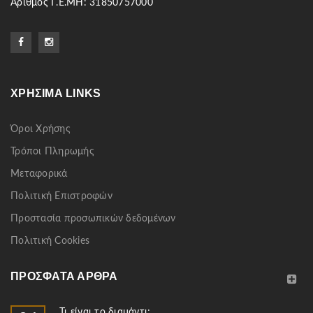
Αριθμός Γ.Ε.ΜΗ: 31850757000
ΧΡΉΣΙΜΑ LINKS
Όροι Χρήσης
Τρόποι Πληρωμής
Μεταφορικά
Πολιτική Επιστροφών
Προστασία προσωπικών δεδομένων
Πολιτική Cookies
ΠΡΌΣΦΑΤΑ ΆΡΘΡΑ
Τι είναι το διαμάντι;