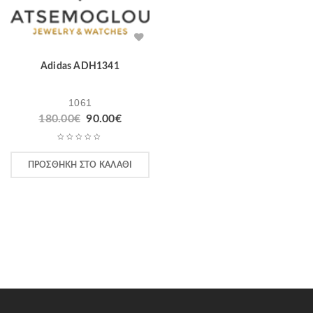
Adidas ADH1341
1061
180.00
€
90.00
€
ΠΡΟΣΘΉΚΗ ΣΤΟ ΚΑΛΆΘΙ