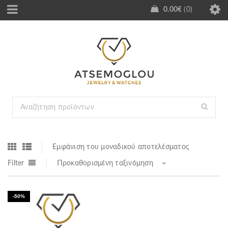
0.00
€
0
Εμφάνιση του μοναδικού αποτελέσματος
Filter
Προκαθορισμένη ταξινόμηση
-50%