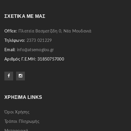
ΣΧΕΤΙΚΆ ΜΕ ΜΑΣ
Office:
Πλατεία Βασματζίδη 0, Νέα Μουδανιά
Τηλέφωνο:
2373 021229
Email:
info@atsemoglou.gr
Αριθμός Γ.Ε.ΜΗ: 31850757000
ΧΡΉΣΙΜΑ LINKS
Όροι Χρήσης
Τρόποι Πληρωμής
Μεταφορικά