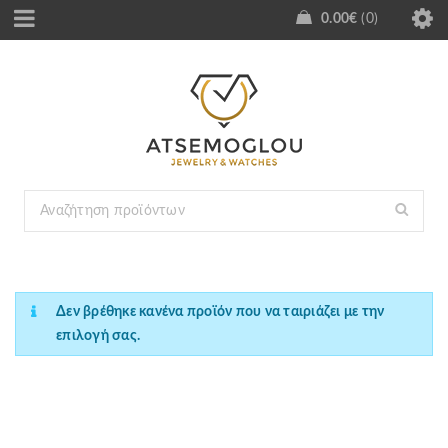
0.00
€
0
Δεν βρέθηκε κανένα προϊόν που να ταιριάζει με την
επιλογή σας.