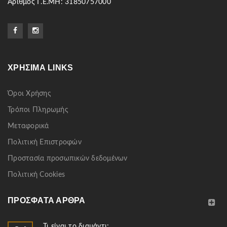
Αριθμός Γ.Ε.ΜΗ: 31850757000
ΧΡΉΣΙΜΑ LINKS
Όροι Χρήσης
Τρόποι Πληρωμής
Μεταφορικά
Πολιτική Επιστροφών
Προστασία προσωπικών δεδομένων
Πολιτική Cookies
ΠΡΌΣΦΑΤΑ ΆΡΘΡΑ
Τι είναι το διαμάντι;