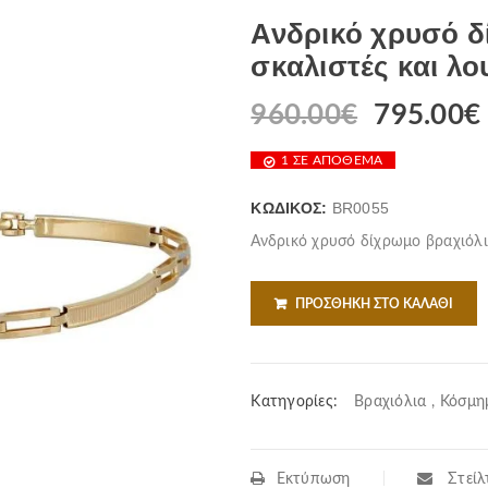
Ανδρικό χρυσό δ
σκαλιστές και λο
960.00
€
795.00
€
1 ΣΕ ΑΠΌΘΕΜΑ
ΚΩΔΙΚΌΣ:
BR0055
Ανδρικό χρυσό δίχρωμο βραχιόλι 
ΠΡΟΣΘΉΚΗ ΣΤΟ ΚΑΛΆΘΙ
Κατηγορίες:
Βραχιόλια
,
Κόσμη
Εκτύπωση
Στείλτ