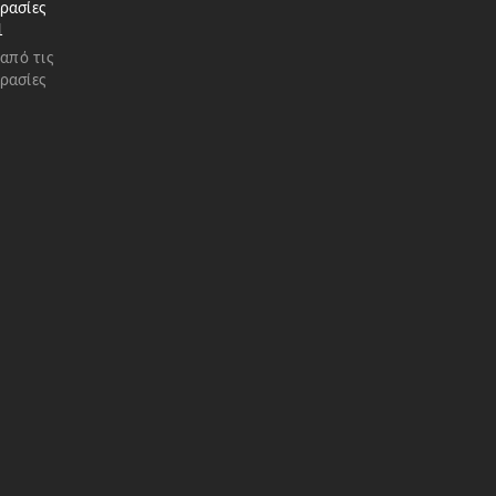
ρασίες
1
 από τις
ρασίες