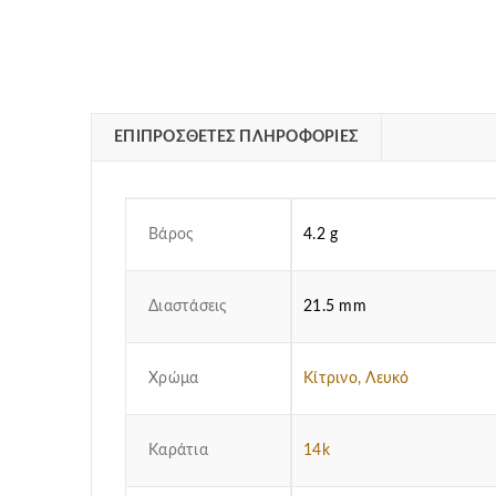
ΕΠΙΠΡΌΣΘΕΤΕΣ ΠΛΗΡΟΦΟΡΊΕΣ
Βάρος
4.2 g
Διαστάσεις
21.5 mm
Χρώμα
Κίτρινο, Λευκό
Καράτια
14k