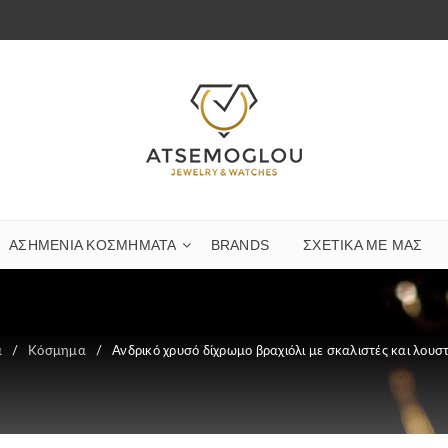
ΑΣΗΜΈΝΙΑ ΚΟΣΜΉΜΑΤΑ
BRANDS
ΣΧΕΤΙΚΆ ΜΕ ΜΑΣ
α
/
Κόσμημα
/
Ανδρικό χρυσό δίχρωμο βραχιόλι με σκαλιστές και λουσ