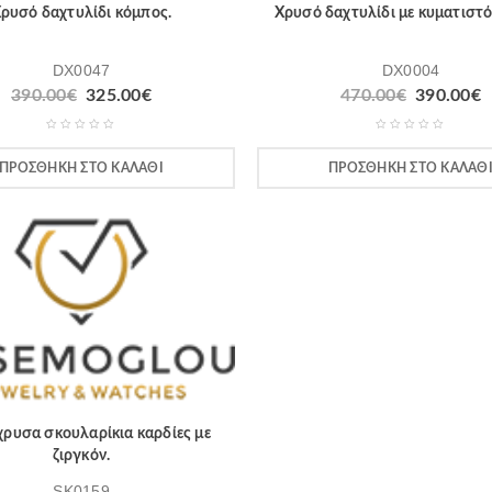
ρυσό δαχτυλίδι κόμπος.
Χρυσό δαχτυλίδι με κυματιστό
DX0047
DX0004
390.00
€
325.00
€
470.00
€
390.00
€
ΠΡΟΣΘΉΚΗ ΣΤΟ ΚΑΛΆΘΙ
ΠΡΟΣΘΉΚΗ ΣΤΟ ΚΑΛΆΘ
ρυσα σκουλαρίκια καρδίες με
ζιργκόν.
SK0159