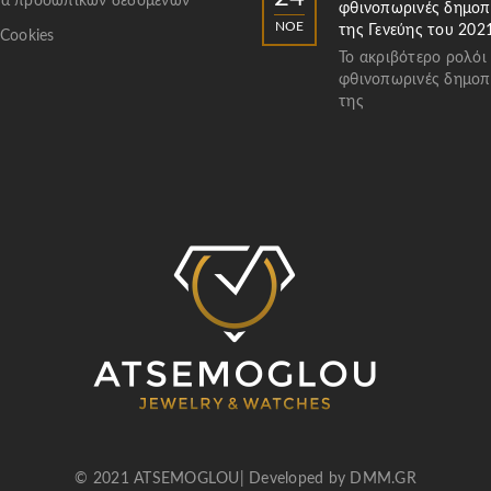
α προσωπικών δεδομένων
φθινοπωρινές δημοπ
ΝΟΈ
της Γενεύης του 202
 Cookies
Το ακριβότερο ρολόι
φθινοπωρινές δημοπ
της
© 2021 ATSEMOGLOU| Developed by
DMM.GR