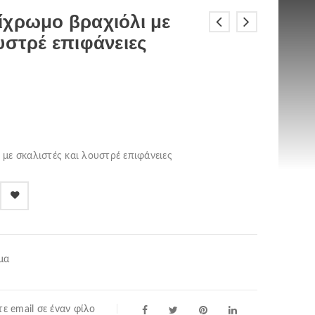
ίχρωμο βραχιόλι με
υστρέ επιφάνειες
με σκαλιστές και λουστρέ επιφάνειες
μα
ε email σε έναν φίλο