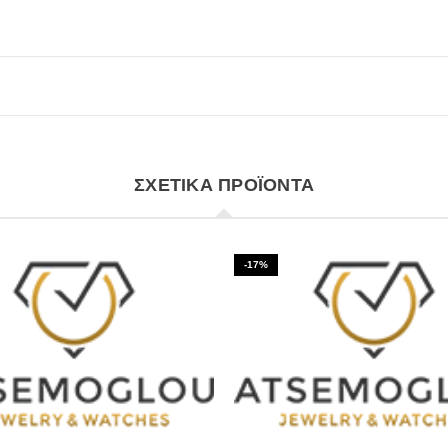
ΣΧΕΤΙΚΆ ΠΡΟΪΌΝΤΑ
-17%