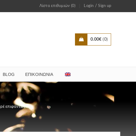
/
Λίστα επιθυμιών (0)
Login
Sign up
0.00
€
0
BLOG
ΕΠΙΚΟΙΝΩΝΊΑ
τρέ επιφάνειες