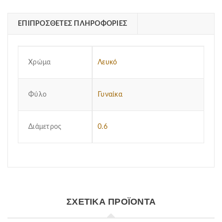
ΕΠΙΠΡΌΣΘΕΤΕΣ ΠΛΗΡΟΦΟΡΊΕΣ
Χρώμα
Λευκό
Φύλο
Γυναίκα
Διάμετρος
0.6
ΣΧΕΤΙΚΆ ΠΡΟΪΌΝΤΑ