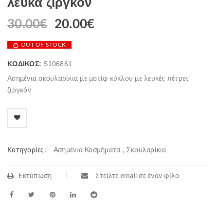
λευκά ζιργκόν
30.00
€
20.00
€
OUT OF STOCK
ΚΩΔΙΚΌΣ:
S106861
Ασημένια σκουλαρίκια με μοτίφ κύκλου με λευκές πέτρες
ζιργκόν
Κατηγορίες:
Ασημένια Κοσμήματα
,
Σκουλαρίκια
Εκτύπωση
Στείλτε email σε έναν φίλο