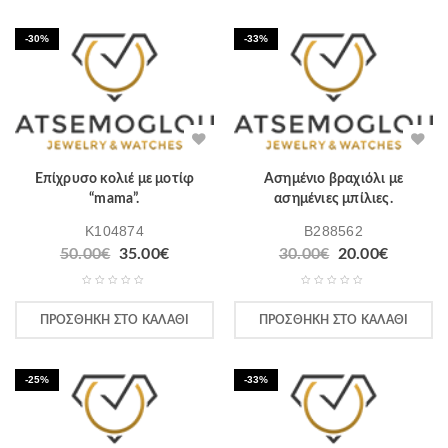
-30%
-33%
Επίχρυσο κολιέ με μοτίφ
Ασημένιο βραχιόλι με
“mama”.
ασημένιες μπίλιες.
K104874
B288562
50.00
€
35.00
€
30.00
€
20.00
€
ΠΡΟΣΘΉΚΗ ΣΤΟ ΚΑΛΆΘΙ
ΠΡΟΣΘΉΚΗ ΣΤΟ ΚΑΛΆΘΙ
-25%
-33%