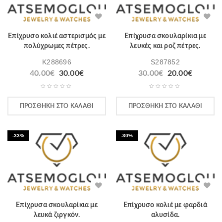
Επίχρυσο κολιέ αστερισμός με
Επίχρυσα σκουλαρίκια με
πολύχρωμες πέτρες.
λευκές και ροζ πέτρες.
K288696
S287852
40.00
€
30.00
€
30.00
€
20.00
€
ΠΡΟΣΘΉΚΗ ΣΤΟ ΚΑΛΆΘΙ
ΠΡΟΣΘΉΚΗ ΣΤΟ ΚΑΛΆΘΙ
-33%
-30%
Επίχρυσα σκουλαρίκια με
Επίχρυσο κολιέ με φαρδιά
λευκά ζιργκόν.
αλυσίδα.