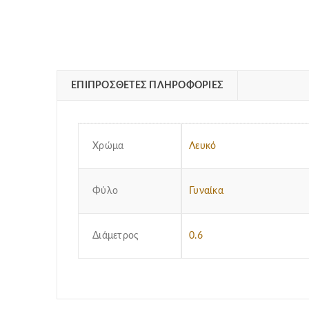
ΕΠΙΠΡΌΣΘΕΤΕΣ ΠΛΗΡΟΦΟΡΊΕΣ
Χρώμα
Λευκό
Φύλο
Γυναίκα
Διάμετρος
0.6