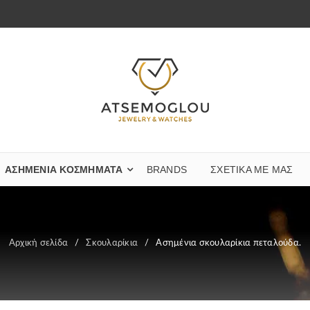
ΑΣΗΜΈΝΙΑ ΚΟΣΜΉΜΑΤΑ
BRANDS
ΣΧΕΤΙΚΆ ΜΕ ΜΑΣ
Αρχική σελίδα
/
Σκουλαρίκια
/
Ασημένια σκουλαρίκια πεταλούδα.