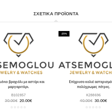
ΣΧΕΤΙΚΆ ΠΡΟΪΌΝΤΑ
-25%
ένιο βραχιόλι με αστέρι και
Επίχρυσο κολιέ αστερισμό
μαργαριτάρι.
πολύχρωμες πέτρες.
B102857
K288696
30.00
€
20.00
€
40.00
€
30.00
€