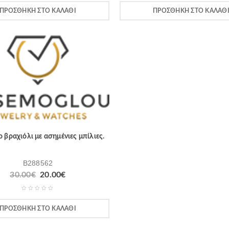
ΠΡΟΣΘΉΚΗ ΣΤΟ ΚΑΛΆΘΙ
ΠΡΟΣΘΉΚΗ ΣΤΟ ΚΑΛΆΘ
 βραχιόλι με ασημένιες μπίλιες.
B288562
30.00
€
20.00
€
ΠΡΟΣΘΉΚΗ ΣΤΟ ΚΑΛΆΘΙ