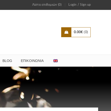
/
Λίστα επιθυμιών (0)
Login
Sign up
0.00
€
0
BLOG
ΕΠΙΚΟΙΝΩΝΊΑ