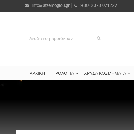
info@atsemoglou.gr
|
(+30) 2373 021229
ΑΡΧΙΚΗ
ΡΟΛΟΓΙΑ
ΧΡΥΣΆ ΚΟΣΜΉΜΑΤΑ