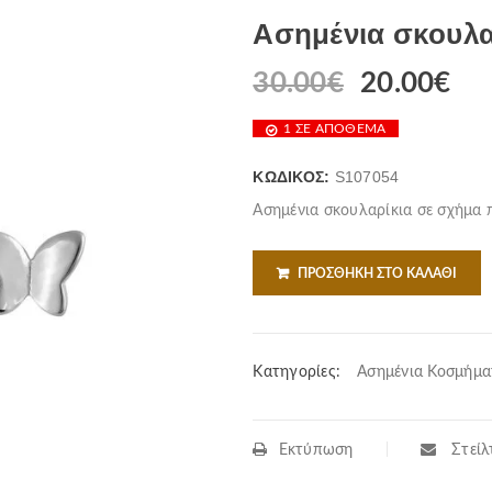
Ασημένια σκουλα
30.00
€
20.00
€
1 ΣΕ ΑΠΌΘΕΜΑ
ΚΩΔΙΚΌΣ:
S107054
Ασημένια σκουλαρίκια σε σχήμα
ΠΡΟΣΘΉΚΗ ΣΤΟ ΚΑΛΆΘΙ
Κατηγορίες:
Ασημένια Κοσμήμα
Εκτύπωση
Στείλτ