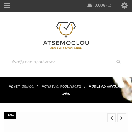
0.00
€
0
Αρχική σελίδα
/
Ασημένια Κοσμήματα
/
Ασημένιο δαχτυλίδι
φίδι.
-30%