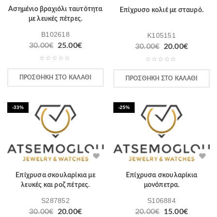
Ασημένιο βραχιόλι ταυτότητα
Επίχρυσο κολιέ με σταυρό.
με λευκές πέτρες.
B102618
K105151
30.00
€
25.00
€
30.00
€
20.00
€
ΠΡΟΣΘΉΚΗ ΣΤΟ ΚΑΛΆΘΙ
ΠΡΟΣΘΉΚΗ ΣΤΟ ΚΑΛΆΘΙ
-33%
-25%
Επίχρυσα σκουλαρίκια με
Επίχρυσα σκουλαρίκια
λευκές και ροζ πέτρες.
μονόπετρα.
S287852
S106884
30.00
€
20.00
€
20.00
€
15.00
€