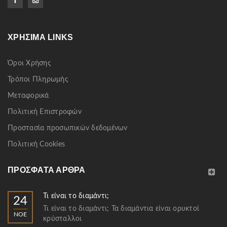
ΧΡΉΣΙΜΑ LINKS
Όροι Χρήσης
Τρόποι Πληρωμής
Μεταφορικά
Πολιτική Επιστροφών
Προστασία προσωπικών δεδομένων
Πολιτική Cookies
ΠΡΌΣΦΑΤΑ ΆΡΘΡΑ
Τι είναι το διαμάντι;
24
Τι είναι το διαμάντι; Τα διαμάντια είναι ορυκτοί
ΝΟΈ
κρύσταλλοι