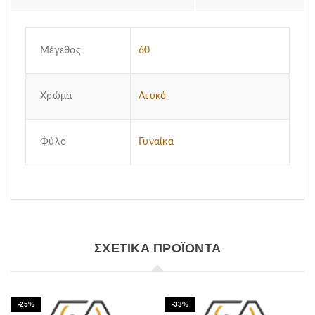
Μέγεθος
60
Χρώμα
Λευκό
Φύλο
Γυναίκα
ΣΧΕΤΙΚΆ ΠΡΟΪΌΝΤΑ
-25%
-33%