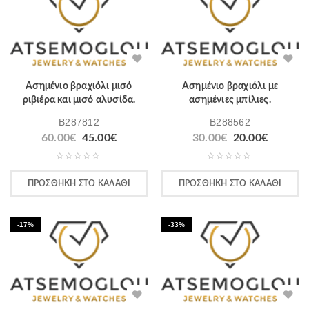
Ασημένιο βραχιόλι μισό
Ασημένιο βραχιόλι με
ριβιέρα και μισό αλυσίδα.
ασημένιες μπίλιες.
B287812
B288562
60.00
€
45.00
€
30.00
€
20.00
€
ΠΡΟΣΘΉΚΗ ΣΤΟ ΚΑΛΆΘΙ
ΠΡΟΣΘΉΚΗ ΣΤΟ ΚΑΛΆΘΙ
-17%
-33%