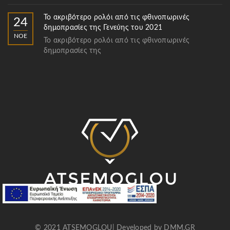
Το ακριβότερο ρολόι από τις φθινοπωρινές
24
δημοπρασίες της Γενεύης του 2021
ΝΟΈ
Το ακριβότερο ρολόι από τις φθινοπωρινές
δημοπρασίες της
© 2021 ATSEMOGLOU| Developed by
DMM.GR