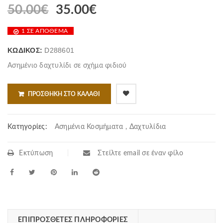
50.00
€
35.00
€
1 ΣΕ ΑΠΌΘΕΜΑ
ΚΩΔΙΚΌΣ:
D288601
Ασημένιο δαχτυλίδι σε σχήμα φιδιού
ΠΡΟΣΘΉΚΗ ΣΤΟ ΚΑΛΆΘΙ
Κατηγορίες:
Ασημένια Κοσμήματα
,
Δαχτυλίδια
Εκτύπωση
Στείλτε email σε έναν φίλο
ΕΠΙΠΡΌΣΘΕΤΕΣ ΠΛΗΡΟΦΟΡΊΕΣ