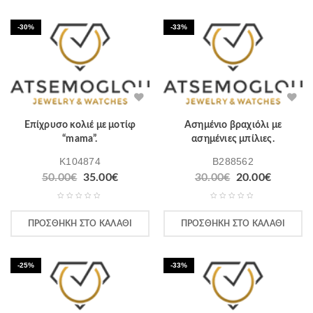
-30%
-33%
Επίχρυσο κολιέ με μοτίφ
Ασημένιο βραχιόλι με
“mama”.
ασημένιες μπίλιες.
K104874
B288562
50.00
€
35.00
€
30.00
€
20.00
€
ΠΡΟΣΘΉΚΗ ΣΤΟ ΚΑΛΆΘΙ
ΠΡΟΣΘΉΚΗ ΣΤΟ ΚΑΛΆΘΙ
-25%
-33%