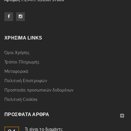
Αριθμός Γ.Ε.ΜΗ: 31850757000
ΧΡΉΣΙΜΑ LINKS
Όροι Χρήσης
Τρόποι Πληρωμής
Μεταφορικά
Πολιτική Επιστροφών
Προστασία προσωπικών δεδομένων
Πολιτική Cookies
ΠΡΌΣΦΑΤΑ ΆΡΘΡΑ
Τι είναι το διαμάντι;