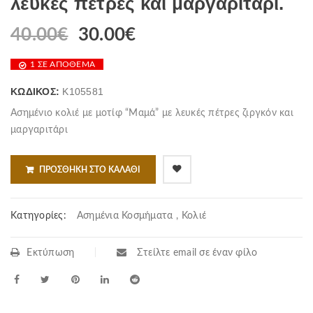
λευκές πέτρες και μαργαριτάρι.
40.00
€
30.00
€
1 ΣΕ ΑΠΌΘΕΜΑ
ΚΩΔΙΚΌΣ:
K105581
Ασημένιο κολιέ με μοτίφ “Μαμά” με λευκές πέτρες ζιργκόν και
μαργαριτάρι
ΠΡΟΣΘΉΚΗ ΣΤΟ ΚΑΛΆΘΙ
Κατηγορίες:
Ασημένια Κοσμήματα
,
Κολιέ
Εκτύπωση
Στείλτε email σε έναν φίλο