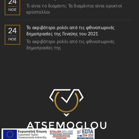
24
Τι είναι το διαμάντι; Τα διαμάντια είναι ορυκτοί
ΝΟΈ
κρύσταλλοι
Το ακριβότερο ρολόι από τις φθινοπωρινές
24
δημοπρασίες της Γενεύης του 2021
ΝΟΈ
Το ακριβότερο ρολόι από τις φθινοπωρινές
δημοπρασίες της