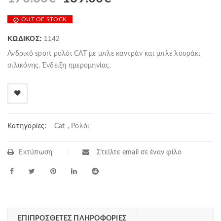
OUT OF STOCK
ΚΩΔΙΚΌΣ:
1142
Ανδρικό sport ρολόι CAT με μπλε καντράν και μπλε λουράκι
σιλικόνης. Ένδειξη ημερομηνίας.
Κατηγορίες:
Cat
,
Ρολόι
Εκτύπωση
Στείλτε email σε έναν φίλο
ΕΠΙΠΡΌΣΘΕΤΕΣ ΠΛΗΡΟΦΟΡΊΕΣ