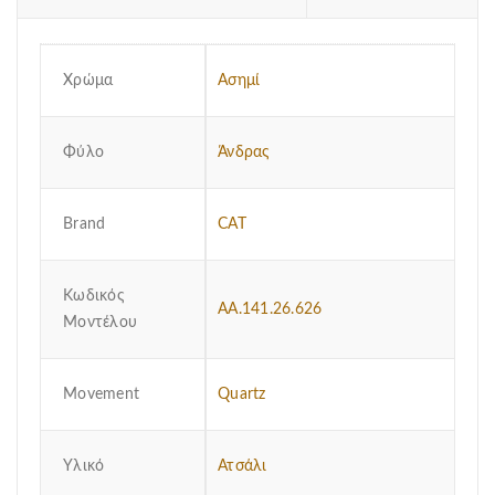
Χρώμα
Ασημί
Φύλο
Άνδρας
Brand
CAT
Κωδικός
AA.141.26.626
Μοντέλου
Μovement
Quartz
Υλικό
Ατσάλι