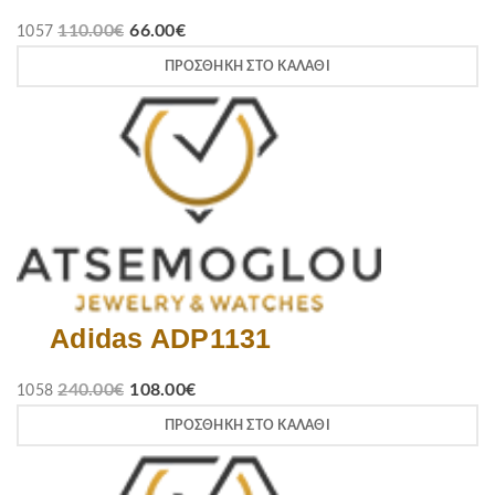
110.00
€
66.00
€
1057
ΠΡΟΣΘΉΚΗ ΣΤΟ ΚΑΛΆΘΙ
Adidas ADP1131
240.00
€
108.00
€
1058
ΠΡΟΣΘΉΚΗ ΣΤΟ ΚΑΛΆΘΙ