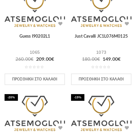
Guess I90202L1
Just Cavalli JC1L076M0125
1065
1073
260.00
€
209.00
€
180.00
€
149.00
€
ΠΡΟΣΘΉΚΗ ΣΤΟ ΚΑΛΆΘΙ
ΠΡΟΣΘΉΚΗ ΣΤΟ ΚΑΛΆΘΙ
-20%
-19%