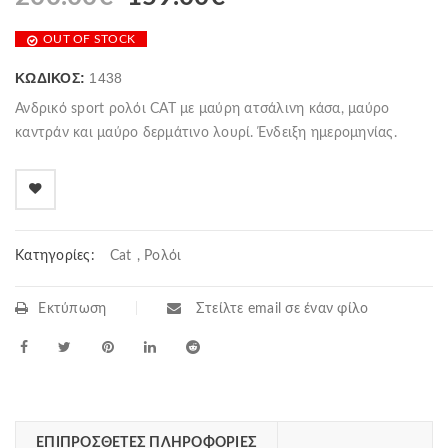
OUT OF STOCK
ΚΩΔΙΚΌΣ:
1438
Ανδρικό sport ρολόι CAT με μαύρη ατσάλινη κάσα, μαύρο
καντράν και μαύρο δερμάτινο λουρί. Ένδειξη ημερομηνίας.
Κατηγορίες:
Cat
,
Ρολόι
Εκτύπωση
Στείλτε email σε έναν φίλο
ΕΠΙΠΡΌΣΘΕΤΕΣ ΠΛΗΡΟΦΟΡΊΕΣ