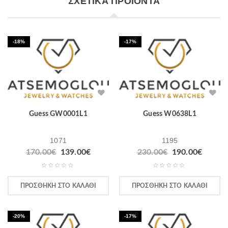
ΣΧΕΤΙΚΆ ΠΡΟΪΌΝΤΑ
-18%
-17%
Guess GW0001L1
Guess W0638L1
1071
1195
170.00
€
139.00
€
230.00
€
190.00
€
ΠΡΟΣΘΉΚΗ ΣΤΟ ΚΑΛΆΘΙ
ΠΡΟΣΘΉΚΗ ΣΤΟ ΚΑΛΆΘΙ
-20%
-17%