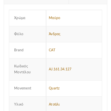
Χρώμα
Μαύρο
Φύλο
Άνδρας
Brand
CAT
Κωδικός
AJ.161.34.127
Μοντέλου
Μovement
Quartz
Υλικό
Ατσάλι