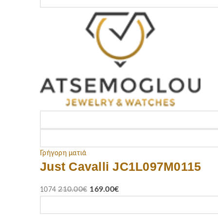
Γρήγορη ματιά
Just Cavalli JC1L097M0115
210.00
€
169.00
€
1074