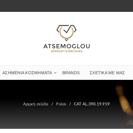
ΑΣΗΜΈΝΙΑ ΚΟΣΜΉΜΑΤΑ
BRANDS
ΣΧΕΤΙΚΆ ΜΕ ΜΑΣ
Αρχική σελίδα
/
Ρολόι
/
CAT AL.390.19.959