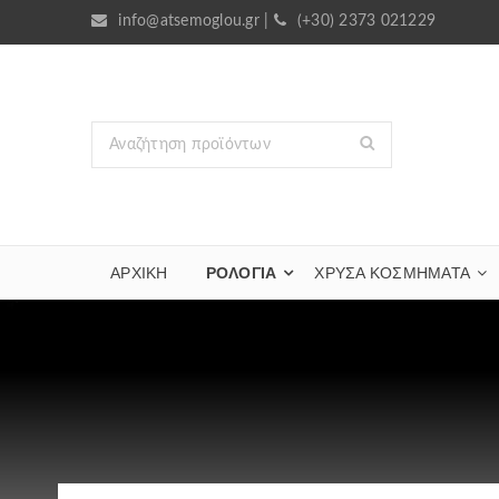
info@atsemoglou.gr
|
(+30) 2373 021229
ΑΡΧΙΚΗ
ΡΟΛΟΓΙΑ
ΧΡΥΣΆ ΚΟΣΜΉΜΑΤΑ