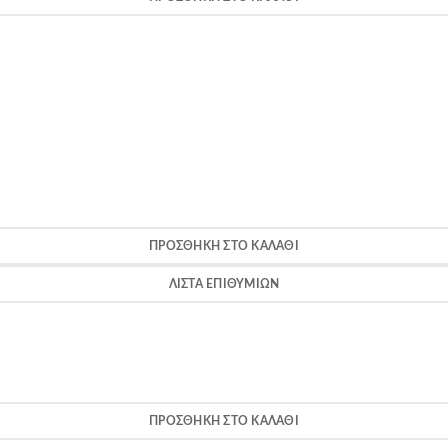
ΠΡΟΣΘΉΚΗ ΣΤΟ ΚΑΛΆΘΙ
ΛΊΣΤΑ ΕΠΙΘΥΜΙΏΝ
ΠΡΟΣΘΉΚΗ ΣΤΟ ΚΑΛΆΘΙ