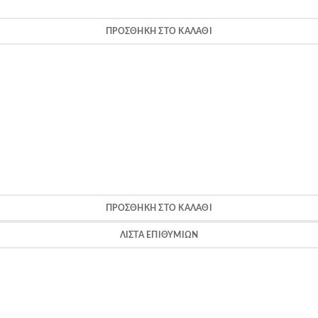
ΠΡΟΣΘΉΚΗ ΣΤΟ ΚΑΛΆΘΙ
ΠΡΟΣΘΉΚΗ ΣΤΟ ΚΑΛΆΘΙ
ΛΊΣΤΑ ΕΠΙΘΥΜΙΏΝ