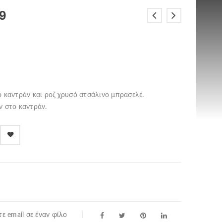
9
ό καντράν και ροζ χρυσό ατσάλινο μπρασελέ.
ν στο καντράν.
ε email σε έναν φίλο