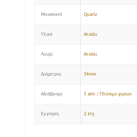
Μovement
Quartz
Υλικό
Ατσάλι
Λουρί
Ατσάλι
Διάμετρος
34mm
Αδιάβροχο
5 atm / Πλύσιμο χεριών
Εγγύηση
2 έτη