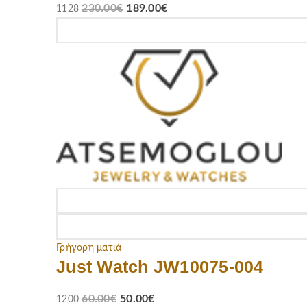
230.00
€
189.00
€
1128
Γρήγορη ματιά
Just Watch JW10075-004
60.00
€
50.00
€
1200