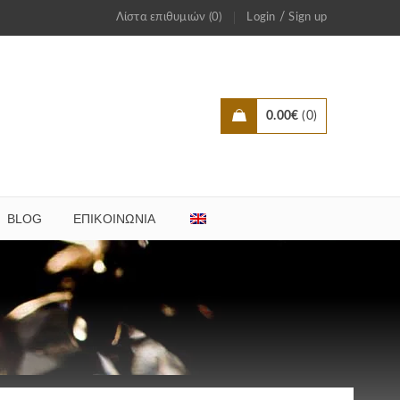
/
Λίστα επιθυμιών (0)
Login
Sign up
0.00
€
0
BLOG
ΕΠΙΚΟΙΝΩΝΊΑ