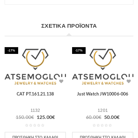
ΣΧΕΤΙΚΆ ΠΡΟΪΌΝΤΑ
-17%
-17%
CAT PT.161.21.138
Just Watch JW10006-006
1132
1201
150.00
€
125.00
€
60.00
€
50.00
€
ΠΡΟΣΘΉΚΗ ΣΤΟ ΚΑΛΆΘΙ
ΠΡΟΣΘΉΚΗ ΣΤΟ ΚΑΛΆΘΙ