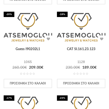
-20%
-18%
Guess I90202L1
CAT SI.161.23.123
1065
1128
260.00
€
209.00
€
230.00
€
189.00
€
ΠΡΟΣΘΉΚΗ ΣΤΟ ΚΑΛΆΘΙ
ΠΡΟΣΘΉΚΗ ΣΤΟ ΚΑΛΆΘΙ
-17%
-23%