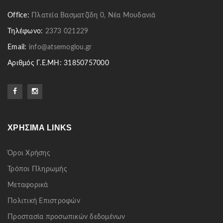
Office:
Πλατεία Βασματζίδη 0, Νέα Μουδανιά
Τηλέφωνο:
2373 021229
Email:
info@atsemoglou.gr
Αριθμός Γ.Ε.ΜΗ: 31850757000
ΧΡΉΣΙΜΑ LINKS
Όροι Χρήσης
Τρόποι Πληρωμής
Μεταφορικά
Πολιτική Επιστροφών
Προστασία προσωπικών δεδομένων