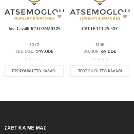
Just Cavalli JC1L076M0125
CAT LF.111.25.537
1073
1106
180.00
€
149.00
€
90.00
€
69.00
€
ΠΡΟΣΘΉΚΗ ΣΤΟ ΚΑΛΆΘΙ
ΠΡΟΣΘΉΚΗ ΣΤΟ ΚΑΛΆΘΙ
ΣΧΕΤΙΚΆ ΜΕ ΜΑΣ