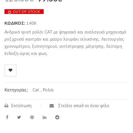
OUT OF STOCK
ΚΩΔΙΚΌΣ:
1408
Ανδρικό sport ρολόι CAT με ψηφιακό και αναλογικό μηχανισμό
ροζ χρυσό καντράν και μαύρο λουράκι σιλικόνης. Λειτουργίες
χρονομέτρου, ξυπνητηριού, αντίστροφης μέτρησης, δεύτερη
ένδειξη ώρας και φως.
Κατηγορίες:
Cat
,
Ρολόι
Εκτύπωση
Στείλτε email σε έναν φίλο