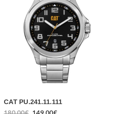
CAT PU.241.11.111
180.00
€
149.00
€