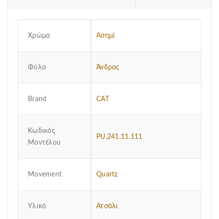
Χρώμα
Ασημί
Φύλο
Άνδρας
Brand
CAT
Κωδικός
PU.241.11.111
Μοντέλου
Μovement
Quartz
Υλικό
Ατσάλι