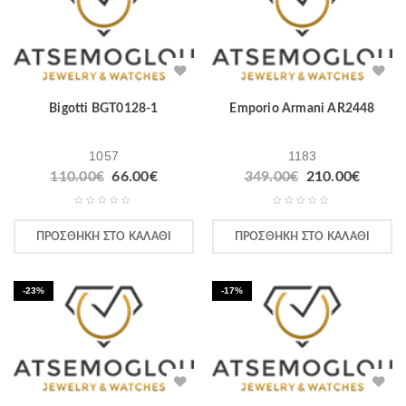
Bigotti BGT0128-1
Emporio Armani AR2448
1057
1183
110.00
€
66.00
€
349.00
€
210.00
€
ΠΡΟΣΘΉΚΗ ΣΤΟ ΚΑΛΆΘΙ
ΠΡΟΣΘΉΚΗ ΣΤΟ ΚΑΛΆΘΙ
-23%
-17%