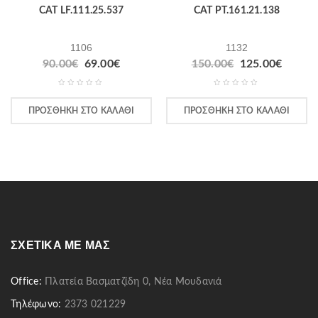
CAT LF.111.25.537
CAT PT.161.21.138
1106
1132
90.00
€
69.00
€
150.00
€
125.00
€
ΠΡΟΣΘΉΚΗ ΣΤΟ ΚΑΛΆΘΙ
ΠΡΟΣΘΉΚΗ ΣΤΟ ΚΑΛΆΘΙ
ΣΧΕΤΙΚΆ ΜΕ ΜΑΣ
Office:
Πλατεία Βασματζίδη 0, Νέα Μουδανιά
Τηλέφωνο:
2373 021229