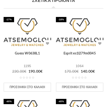
ΣΧΕΤΙΚΆ ΠΡΟΪΌΝΤΑ
-17%
-18%
Guess W0638L1
Esprit es1l279m0045
1195
1064
230.00
€
190.00
€
170.00
€
140.00
€
ΠΡΟΣΘΉΚΗ ΣΤΟ ΚΑΛΆΘΙ
ΠΡΟΣΘΉΚΗ ΣΤΟ ΚΑΛΆΘΙ
-40%
-40%