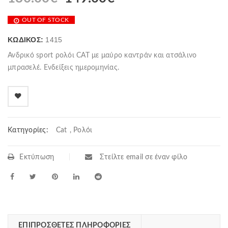
OUT OF STOCK
ΚΩΔΙΚΌΣ:
1415
Ανδρικό sport ρολόι CAT με μαύρο καντράν και ατσάλινο
μπρασελέ. Ενδείξεις ημερομηνίας.
Κατηγορίες:
Cat
,
Ρολόι
Εκτύπωση
Στείλτε email σε έναν φίλο
ΕΠΙΠΡΌΣΘΕΤΕΣ ΠΛΗΡΟΦΟΡΊΕΣ