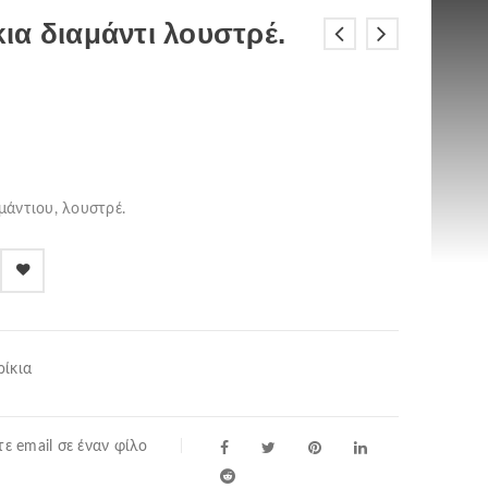
ια διαμάντι λουστρέ.
μάντιου, λουστρέ.
ίκια
ε email σε έναν φίλο