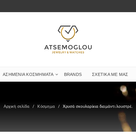
ΑΣΗΜΈΝΙΑ ΚΟΣΜΉΜΑΤΑ
BRANDS
ΣΧΕΤΙΚΆ ΜΕ ΜΑΣ
Αρχική σελίδα
/
Κόσμημα
/
Χρυσά σκουλαρίκια διαμάντι λουστρέ.