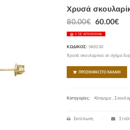
Χρυσά σκουλαρίκ
80.00
€
60.00
€
1 ΣΕ ΑΠΌΘΕΜΑ
ΚΩΔΙΚΌΣ:
SK0230
Χρυσά σκουλαρίκια σε σχήμα δια
ΠΡΟΣΘΉΚΗ ΣΤΟ ΚΑΛΆΘΙ
Κατηγορίες:
Κόσμημα
,
Σκουλαρ
Εκτύπωση
Στείλτ