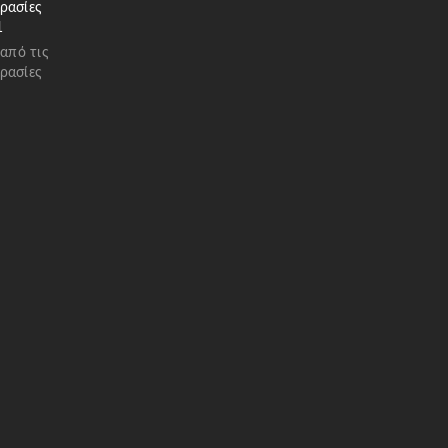
ρασίες
1
 από τις
ρασίες