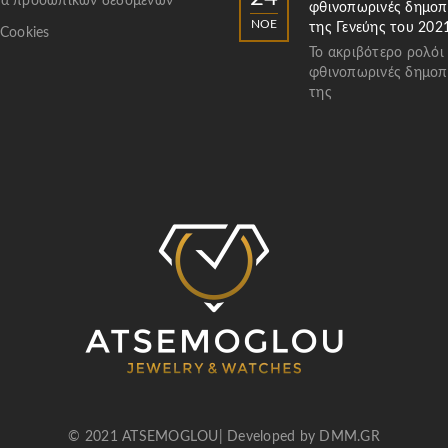
α προσωπικών δεδομένων
φθινοπωρινές δημοπ
ΝΟΈ
της Γενεύης του 202
 Cookies
Το ακριβότερο ρολόι
φθινοπωρινές δημοπ
της
© 2021 ATSEMOGLOU| Developed by
DMM.GR