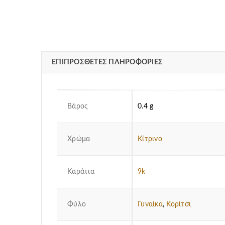
ΕΠΙΠΡΌΣΘΕΤΕΣ ΠΛΗΡΟΦΟΡΊΕΣ
Βάρος
0.4 g
Χρώμα
Κίτρινο
Καράτια
9k
Φύλο
Γυναίκα
,
Κορίτσι