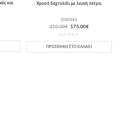
κές και
Χρυσό δαχτυλίδι με λευκή πέτρα.
DX0043
210.00
€
175.00
€
Ι
ΠΡΟΣΘΉΚΗ ΣΤΟ ΚΑΛΆΘΙ