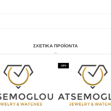
ΣΧΕΤΙΚΆ ΠΡΟΪΌΝΤΑ
-18%