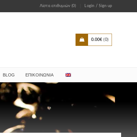
/
Λίστα επιθυμιών (0)
Login
Sign up
0.00
€
0
BLOG
ΕΠΙΚΟΙΝΩΝΊΑ