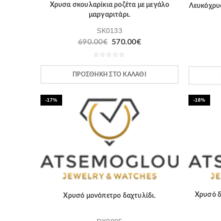
Χρυσα σκουλαρίκια ροζέτα με μεγάλο
Λευκόχρυσ
μαργαριτάρι.
SK0133
690.00
€
570.00
€
ΠΡΟΣΘΉΚΗ ΣΤΟ ΚΑΛΆΘΙ
-17%
-18%
Χρυσό δ
Χρυσό μονόπετρο δαχτυλίδι.