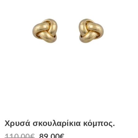
Χρυσά σκουλαρίκια κόμπος.
110.00
€
89.00
€