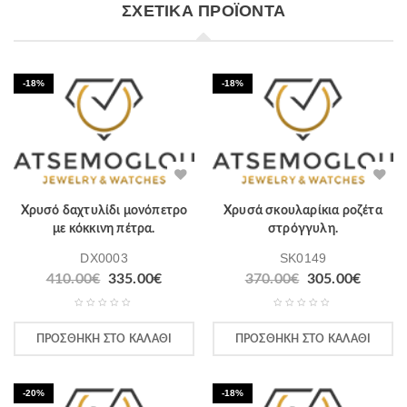
ΣΧΕΤΙΚΆ ΠΡΟΪΌΝΤΑ
-18%
-18%
Χρυσό δαχτυλίδι μονόπετρο
Χρυσά σκουλαρίκια ροζέτα
με κόκκινη πέτρα.
στρόγγυλη.
DX0003
SK0149
410.00
€
335.00
€
370.00
€
305.00
€
ΠΡΟΣΘΉΚΗ ΣΤΟ ΚΑΛΆΘΙ
ΠΡΟΣΘΉΚΗ ΣΤΟ ΚΑΛΆΘΙ
-20%
-18%