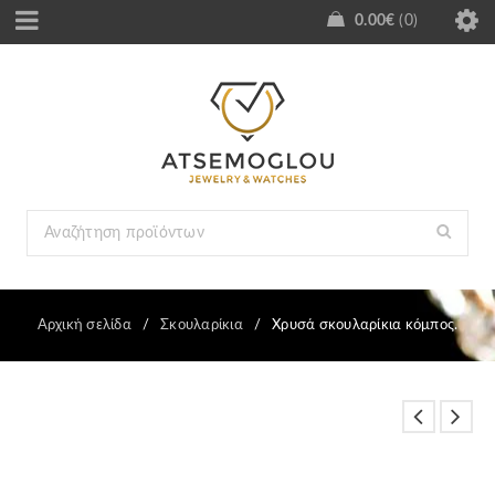
0.00
€
0
Αρχική σελίδα
/
Σκουλαρίκια
/
Χρυσά σκουλαρίκια κόμπος.