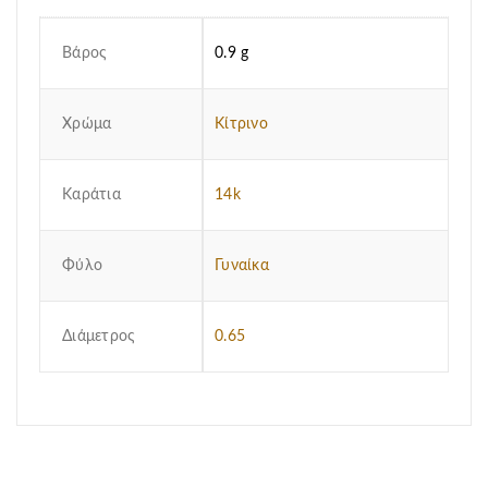
Βάρος
0.9 g
Χρώμα
Κίτρινο
Καράτια
14k
Φύλο
Γυναίκα
Διάμετρος
0.65