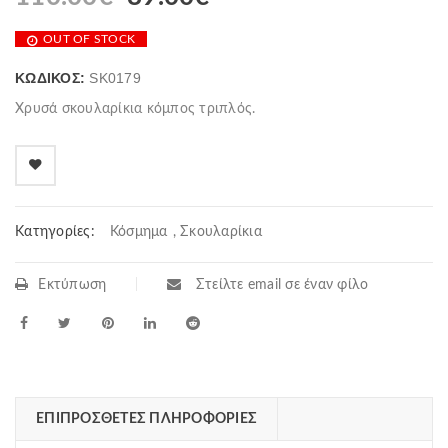
OUT OF STOCK
ΚΩΔΙΚΌΣ:
SK0179
Χρυσά σκουλαρίκια κόμπος τριπλός.
Κατηγορίες:
Κόσμημα
,
Σκουλαρίκια
Εκτύπωση
Στείλτε email σε έναν φίλο
ΕΠΙΠΡΌΣΘΕΤΕΣ ΠΛΗΡΟΦΟΡΊΕΣ