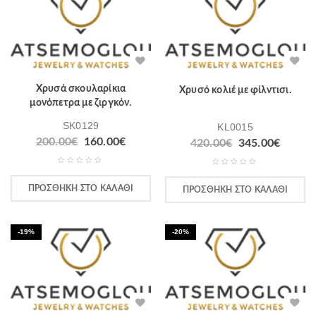
Χρυσά σκουλαρίκια
Χρυσό κολιέ με φίλντισι.
μονόπετρα με ζιργκόν.
SK0129
KL0015
200.00
€
160.00
€
420.00
€
345.00
€
ΠΡΟΣΘΉΚΗ ΣΤΟ ΚΑΛΆΘΙ
ΠΡΟΣΘΉΚΗ ΣΤΟ ΚΑΛΆΘΙ
-19%
-20%