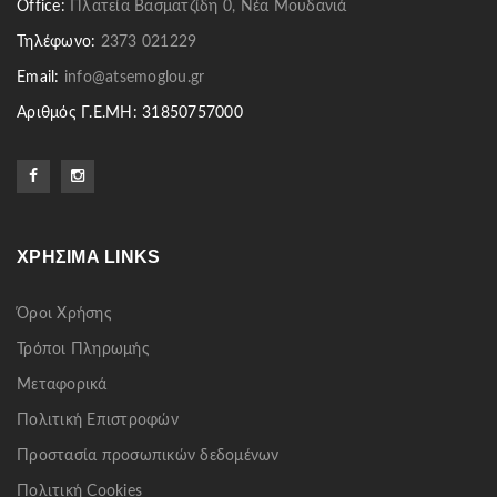
Office:
Πλατεία Βασματζίδη 0, Νέα Μουδανιά
Τηλέφωνο:
2373 021229
Email:
info@atsemoglou.gr
Αριθμός Γ.Ε.ΜΗ: 31850757000
ΧΡΉΣΙΜΑ LINKS
Όροι Χρήσης
Τρόποι Πληρωμής
Μεταφορικά
Πολιτική Επιστροφών
Προστασία προσωπικών δεδομένων
Πολιτική Cookies