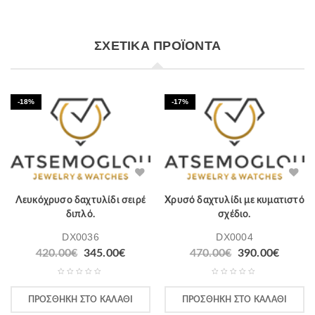
ΣΧΕΤΙΚΆ ΠΡΟΪΌΝΤΑ
-18%
-17%
Λευκόχρυσο δαχτυλίδι σειρέ
Χρυσό δαχτυλίδι με κυματιστό
διπλό.
σχέδιο.
DX0036
DX0004
420.00
€
345.00
€
470.00
€
390.00
€
ΠΡΟΣΘΉΚΗ ΣΤΟ ΚΑΛΆΘΙ
ΠΡΟΣΘΉΚΗ ΣΤΟ ΚΑΛΆΘΙ