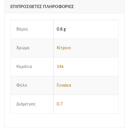
ΕΠΙΠΡΌΣΘΕΤΕΣ ΠΛΗΡΟΦΟΡΊΕΣ
Βάρος
0.8 g
Χρώμα
Κίτρινο
Καράτια
14k
Φύλο
Γυναίκα
Διάμετρος
0.7