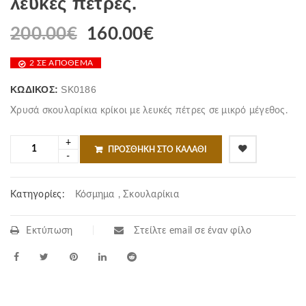
λευκές πέτρες.
200.00
€
160.00
€
2 ΣΕ ΑΠΌΘΕΜΑ
ΚΩΔΙΚΌΣ:
SK0186
Χρυσά σκουλαρίκια κρίκοι με λευκές πέτρες σε μικρό μέγεθος.
ΠΡΟΣΘΉΚΗ ΣΤΟ ΚΑΛΆΘΙ
Κατηγορίες:
Κόσμημα
,
Σκουλαρίκια
Εκτύπωση
Στείλτε email σε έναν φίλο