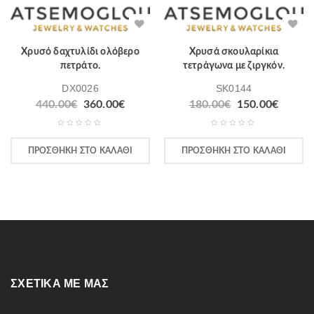
Χρυσό δαχτυλίδι ολόβερο
Χρυσά σκουλαρίκια
πετράτο.
τετράγωνα με ζιργκόν.
DX0026
SK0144
440.00
€
360.00
€
180.00
€
150.00
€
ΠΡΟΣΘΉΚΗ ΣΤΟ ΚΑΛΆΘΙ
ΠΡΟΣΘΉΚΗ ΣΤΟ ΚΑΛΆΘΙ
ΣΧΕΤΙΚΆ ΜΕ ΜΑΣ