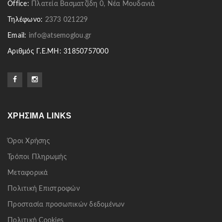
Office:
Πλατεία Βασματζίδη 0, Νέα Μουδανιά
Τηλέφωνο:
2373 021229
Email:
info@atsemoglou.gr
Αριθμός Γ.Ε.ΜΗ: 31850757000
ΧΡΉΣΙΜΑ LINKS
Όροι Χρήσης
Τρόποι Πληρωμής
Μεταφορικά
Πολιτική Επιστροφών
Προστασία προσωπικών δεδομένων
Πολιτική Cookies