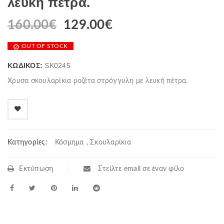
λευκή πέτρα.
160.00
€
129.00
€
OUT OF STOCK
ΚΩΔΙΚΌΣ:
SK0245
Χρυσα σκουλαρίκια ροζέτα στρόγγυλη με λευκή πέτρα.
Κατηγορίες:
Κόσμημα
,
Σκουλαρίκια
Εκτύπωση
Στείλτε email σε έναν φίλο