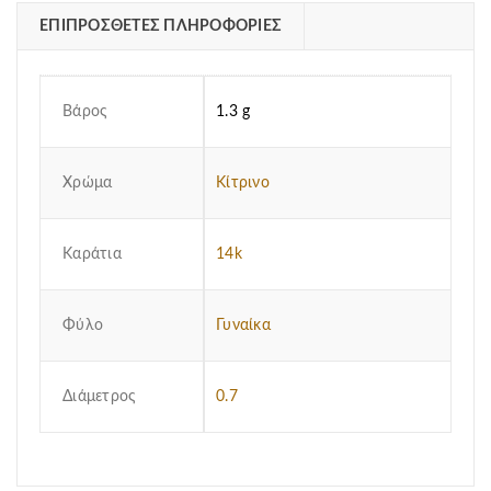
ΕΠΙΠΡΌΣΘΕΤΕΣ ΠΛΗΡΟΦΟΡΊΕΣ
Βάρος
1.3 g
Χρώμα
Κίτρινο
Καράτια
14k
Φύλο
Γυναίκα
Διάμετρος
0.7