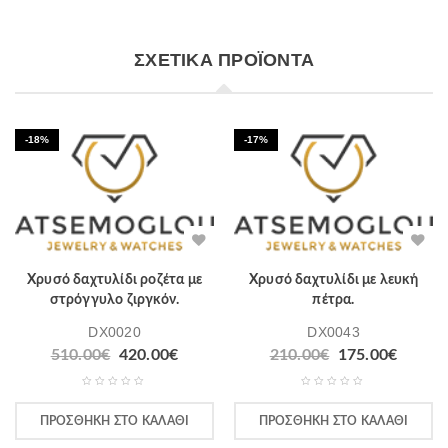
ΣΧΕΤΙΚΆ ΠΡΟΪΌΝΤΑ
-18%
-17%
Χρυσό δαχτυλίδι ροζέτα με
Χρυσό δαχτυλίδι με λευκή
στρόγγυλο ζιργκόν.
πέτρα.
DX0020
DX0043
510.00
€
420.00
€
210.00
€
175.00
€
ΠΡΟΣΘΉΚΗ ΣΤΟ ΚΑΛΆΘΙ
ΠΡΟΣΘΉΚΗ ΣΤΟ ΚΑΛΆΘΙ