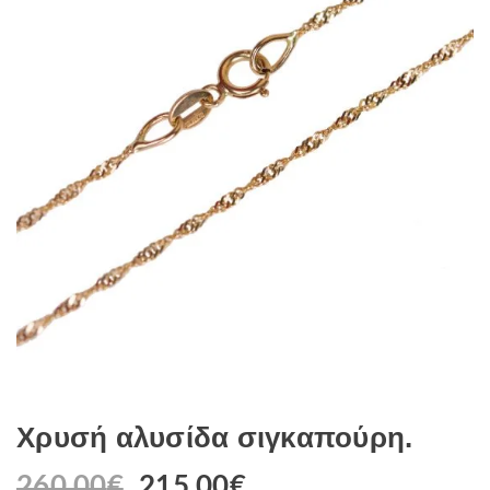
Χρυσή αλυσίδα σιγκαπούρη.
260.00
€
215.00
€