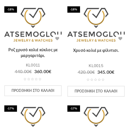
-18%
-18%
Ροζ χρυσό κολιέ κύκλος με
Χρυσό κολιέ με φίλντισι.
μαργαριτάρι.
KL0011
KL0015
440.00
€
360.00
€
420.00
€
345.00
€
ΠΡΟΣΘΉΚΗ ΣΤΟ ΚΑΛΆΘΙ
ΠΡΟΣΘΉΚΗ ΣΤΟ ΚΑΛΆΘΙ
-17%
-17%