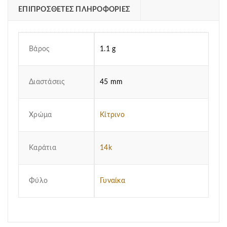
ΕΠΙΠΡΌΣΘΕΤΕΣ ΠΛΗΡΟΦΟΡΊΕΣ
Βάρος
1.1 g
Διαστάσεις
45 mm
Χρώμα
Κίτρινο
Καράτια
14k
Φύλο
Γυναίκα