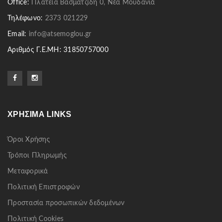
Office:
Πλατεία Βασματζίδη 0, Νέα Μουδανιά
Τηλέφωνο:
2373 021229
Email:
info@atsemoglou.gr
Αριθμός Γ.Ε.ΜΗ: 31850757000
ΧΡΉΣΙΜΑ LINKS
Όροι Χρήσης
Τρόποι Πληρωμής
Μεταφορικά
Πολιτική Επιστροφών
Προστασία προσωπικών δεδομένων
Πολιτική Cookies