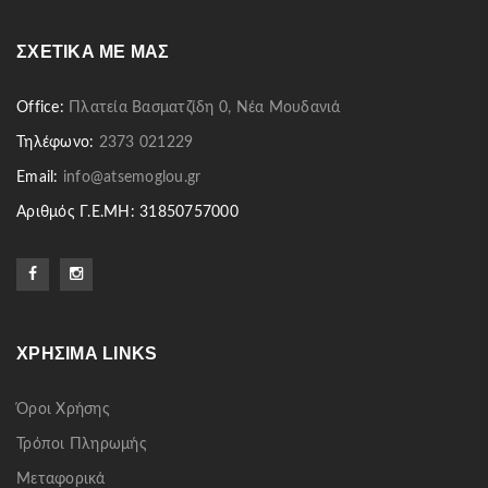
ΣΧΕΤΙΚΆ ΜΕ ΜΑΣ
Office:
Πλατεία Βασματζίδη 0, Νέα Μουδανιά
Τηλέφωνο:
2373 021229
Email:
info@atsemoglou.gr
Αριθμός Γ.Ε.ΜΗ: 31850757000
ΧΡΉΣΙΜΑ LINKS
Όροι Χρήσης
Τρόποι Πληρωμής
Μεταφορικά