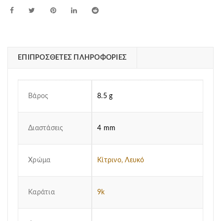
ΕΠΙΠΡΌΣΘΕΤΕΣ ΠΛΗΡΟΦΟΡΊΕΣ
Βάρος
8.5 g
Διαστάσεις
4 mm
Χρώμα
Κίτρινο, Λευκό
Καράτια
9k