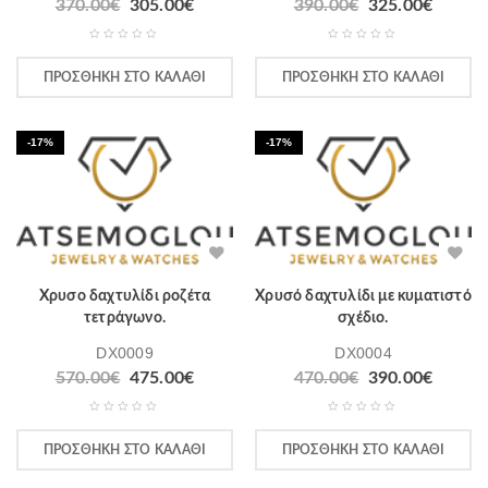
370.00
€
305.00
€
390.00
€
325.00
€
ΠΡΟΣΘΉΚΗ ΣΤΟ ΚΑΛΆΘΙ
ΠΡΟΣΘΉΚΗ ΣΤΟ ΚΑΛΆΘΙ
-17%
-17%
Χρυσο δαχτυλίδι ροζέτα
Χρυσό δαχτυλίδι με κυματιστό
τετράγωνο.
σχέδιο.
DX0009
DX0004
570.00
€
475.00
€
470.00
€
390.00
€
ΠΡΟΣΘΉΚΗ ΣΤΟ ΚΑΛΆΘΙ
ΠΡΟΣΘΉΚΗ ΣΤΟ ΚΑΛΆΘΙ