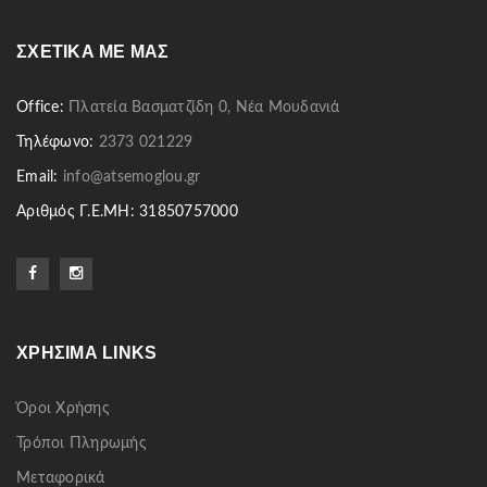
ΣΧΕΤΙΚΆ ΜΕ ΜΑΣ
Office:
Πλατεία Βασματζίδη 0, Νέα Μουδανιά
Τηλέφωνο:
2373 021229
Email:
info@atsemoglou.gr
Αριθμός Γ.Ε.ΜΗ: 31850757000
ΧΡΉΣΙΜΑ LINKS
Όροι Χρήσης
Τρόποι Πληρωμής
Μεταφορικά