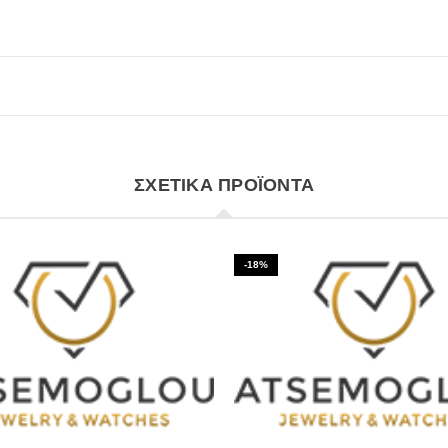
ΣΧΕΤΙΚΆ ΠΡΟΪΌΝΤΑ
-18%