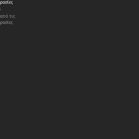
ρασίες
1
 από τις
ρασίες