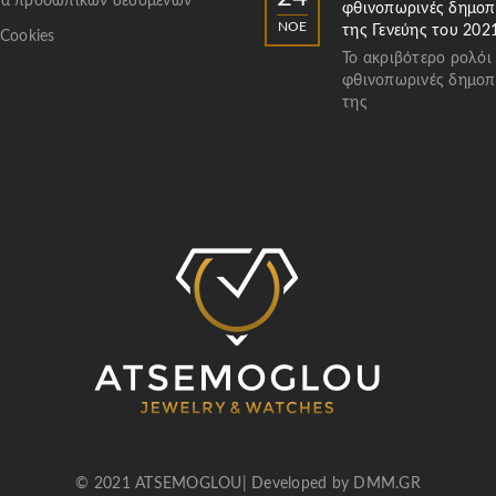
α προσωπικών δεδομένων
φθινοπωρινές δημοπ
ΝΟΈ
της Γενεύης του 202
 Cookies
Το ακριβότερο ρολόι
φθινοπωρινές δημοπ
της
© 2021 ATSEMOGLOU| Developed by
DMM.GR