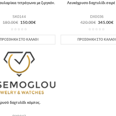
υλαρίκια τετράγωνα με ζιργκόν.
Λευκόχρυσο δαχτυλίδι σειρέ 
SK0144
DX0036
180.00
€
150.00
€
420.00
€
345.00
€
ΠΡΟΣΘΉΚΗ ΣΤΟ ΚΑΛΆΘΙ
ΠΡΟΣΘΉΚΗ ΣΤΟ ΚΑΛΆΘ
ρυσό δαχτυλίδι κόμπος.