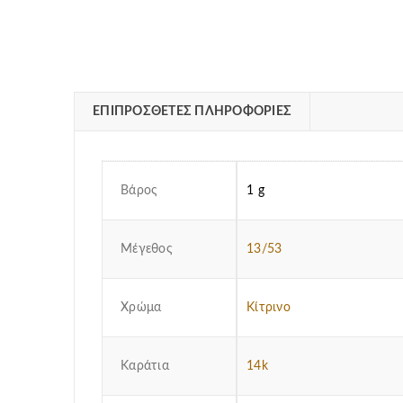
ΕΠΙΠΡΌΣΘΕΤΕΣ ΠΛΗΡΟΦΟΡΊΕΣ
Βάρος
1 g
Μέγεθος
13/53
Χρώμα
Κίτρινο
Καράτια
14k