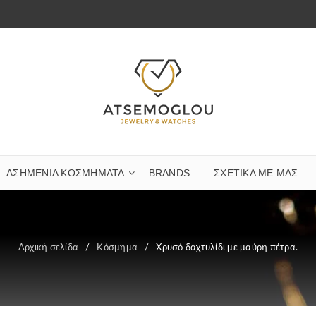
ΑΣΗΜΈΝΙΑ ΚΟΣΜΉΜΑΤΑ
BRANDS
ΣΧΕΤΙΚΆ ΜΕ ΜΑΣ
Αρχική σελίδα
/
Κόσμημα
/
Χρυσό δαχτυλίδι με μαύρη πέτρα.