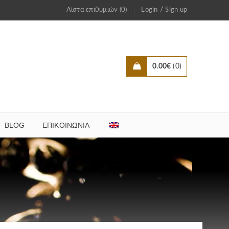
/
Λίστα επιθυμιών (0)
Login
Sign up
0.00
€
0
BLOG
ΕΠΙΚΟΙΝΩΝΊΑ