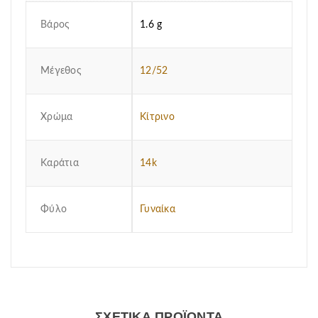
Βάρος
1.6 g
Μέγεθος
12/52
Χρώμα
Κίτρινο
Καράτια
14k
Φύλο
Γυναίκα
ΣΧΕΤΙΚΆ ΠΡΟΪΌΝΤΑ