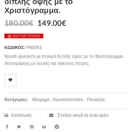
διπλής όψης με το
Χριστόγραμμα.
180.00
€
149.00
€
OUT OF STOCK
ΚΩΔΙΚΌΣ:
PN0092
Χρυσό φυλακτό με σταυρό διπλής όψης με το Χριστόγραμμα.
Λεπτομέρειες με λευκές και κόκκινες πέτρες.
Κατηγορίες:
Κόσμημα
,
Κωνσταντινάτα - Παναγίες
Εκτύπωση
Στείλτε email σε έναν φίλο