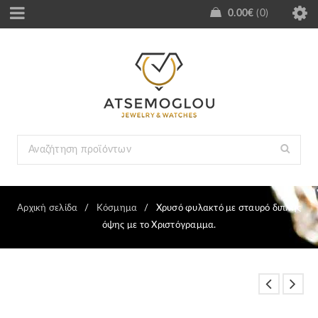
0.00
€
0
Αρχική σελίδα
/
Κόσμημα
/
Χρυσό φυλακτό με σταυρό διπλής
όψης με το Χριστόγραμμα.