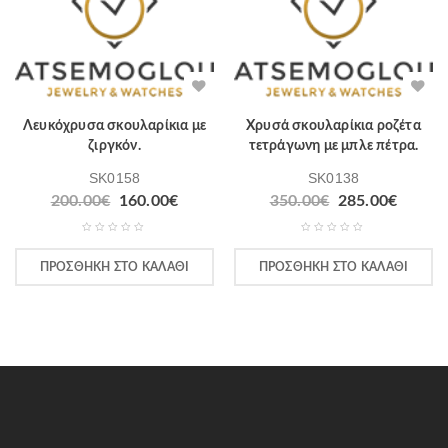
Λευκόχρυσα σκουλαρίκια με
Χρυσά σκουλαρίκια ροζέτα
ζιργκόν.
τετράγωνη με μπλε πέτρα.
SK0158
SK0138
200.00
€
160.00
€
350.00
€
285.00
€
ΠΡΟΣΘΉΚΗ ΣΤΟ ΚΑΛΆΘΙ
ΠΡΟΣΘΉΚΗ ΣΤΟ ΚΑΛΆΘΙ