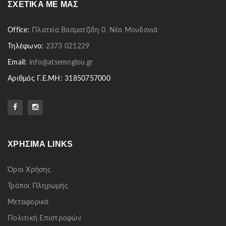
ΣΧΕΤΙΚΆ ΜΕ ΜΑΣ
Office:
Πλατεία Βασματζίδη 0, Νέα Μουδανιά
Τηλέφωνο:
2373 021229
Email:
info@atsemoglou.gr
Αριθμός Γ.Ε.ΜΗ: 31850757000
ΧΡΉΣΙΜΑ LINKS
Όροι Χρήσης
Τρόποι Πληρωμής
Μεταφορικά
Πολιτική Επιστροφών