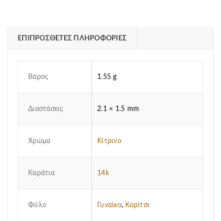
ΕΠΙΠΡΌΣΘΕΤΕΣ ΠΛΗΡΟΦΟΡΊΕΣ
Βάρος
1.55 g
Διαστάσεις
2.1 × 1.5 mm
Χρώμα
Κίτρινο
Καράτια
14k
Φύλο
Γυναίκα
,
Κορίτσι