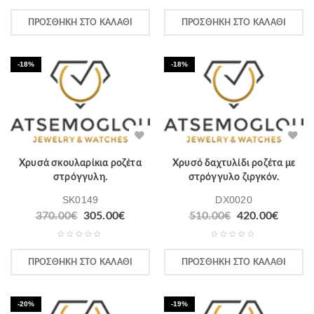
ΠΡΟΣΘΉΚΗ ΣΤΟ ΚΑΛΆΘΙ
ΠΡΟΣΘΉΚΗ ΣΤΟ ΚΑΛΆΘΙ
-18%
-18%
Χρυσά σκουλαρίκια ροζέτα
Χρυσό δαχτυλίδι ροζέτα με
στρόγγυλη.
στρόγγυλο ζιργκόν.
SK0149
DX0020
370.00
€
305.00
€
510.00
€
420.00
€
ΠΡΟΣΘΉΚΗ ΣΤΟ ΚΑΛΆΘΙ
ΠΡΟΣΘΉΚΗ ΣΤΟ ΚΑΛΆΘΙ
-20%
-19%