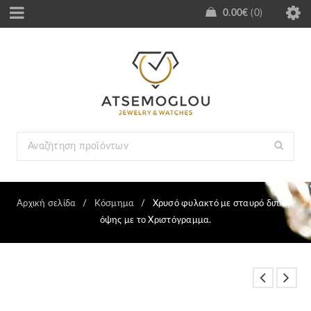
0.00
€
0
Αρχική σελίδα
/
Κόσμημα
/
Χρυσό φυλακτό με σταυρό διπλής
όψης με το Χριστόγραμμα.