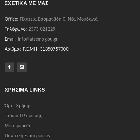
ΣΧΕΤΙΚΆ ΜΕ ΜΑΣ
Office:
Πλατεία Βασματζίδη 0, Νέα Μουδανιά
Τηλέφωνο:
2373 021229
Email:
info@atsemoglou.gr
Αριθμός Γ.Ε.ΜΗ: 31850757000
ΧΡΉΣΙΜΑ LINKS
Όροι Χρήσης
Τρόποι Πληρωμής
Μεταφορικά
Πολιτική Επιστροφών