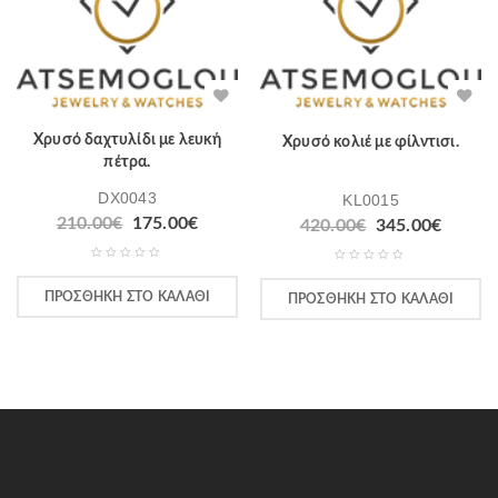
Χρυσό δαχτυλίδι με λευκή
Χρυσό κολιέ με φίλντισι.
πέτρα.
DX0043
KL0015
210.00
€
175.00
€
420.00
€
345.00
€
ΠΡΟΣΘΉΚΗ ΣΤΟ ΚΑΛΆΘΙ
ΠΡΟΣΘΉΚΗ ΣΤΟ ΚΑΛΆΘΙ