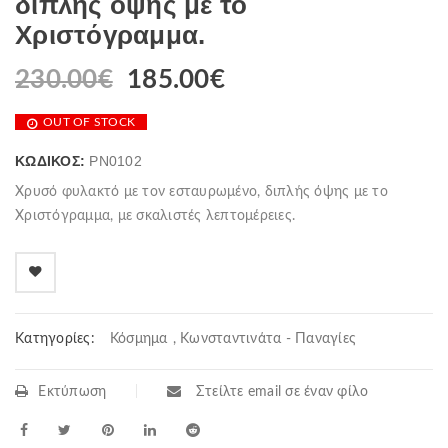
διπλής όψης με το
Χριστόγραμμα.
230.00
€
185.00
€
OUT OF STOCK
ΚΩΔΙΚΌΣ:
PN0102
Χρυσό φυλακτό με τον εσταυρωμένο, διπλής όψης με το
Χριστόγραμμα, με σκαλιστές λεπτομέρειες.
Κατηγορίες:
Κόσμημα
,
Κωνσταντινάτα - Παναγίες
Εκτύπωση
Στείλτε email σε έναν φίλο