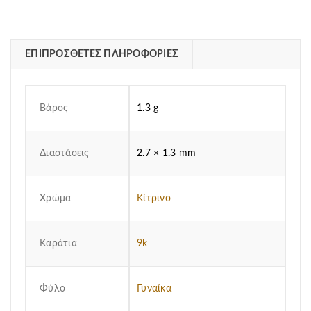
ΕΠΙΠΡΌΣΘΕΤΕΣ ΠΛΗΡΟΦΟΡΊΕΣ
Βάρος
1.3 g
Διαστάσεις
2.7 × 1.3 mm
Χρώμα
Κίτρινο
Καράτια
9k
Φύλο
Γυναίκα