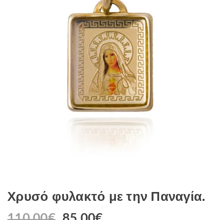
Χρυσό φυλακτό με την Παναγία.
110.00
€
85.00
€