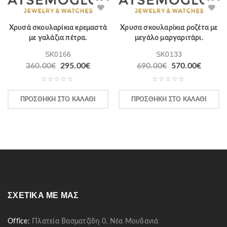
Χρυσά σκουλαρίκια κρεμαστά
Χρυσα σκουλαρίκια ροζέτα με
με γαλάζια πέτρα.
μεγάλο μαργαριτάρι.
SK0166
SK0133
360.00
€
295.00
€
690.00
€
570.00
€
ΠΡΟΣΘΉΚΗ ΣΤΟ ΚΑΛΆΘΙ
ΠΡΟΣΘΉΚΗ ΣΤΟ ΚΑΛΆΘΙ
ΣΧΕΤΙΚΆ ΜΕ ΜΑΣ
Office:
Πλατεία Βασματζίδη 0, Νέα Μουδανιά