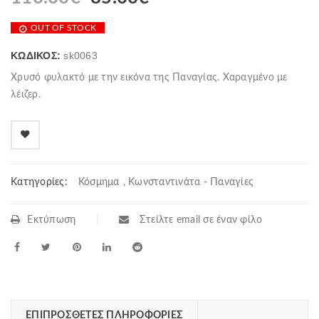
OUT OF STOCK
ΚΩΔΙΚΌΣ:
sk0063
Χρυσό φυλακτό με την εικόνα της Παναγίας. Χαραγμένο με
λέιζερ.
Κατηγορίες:
Κόσμημα
,
Κωνσταντινάτα - Παναγίες
Εκτύπωση
Στείλτε email σε έναν φίλο
ΕΠΙΠΡΌΣΘΕΤΕΣ ΠΛΗΡΟΦΟΡΊΕΣ