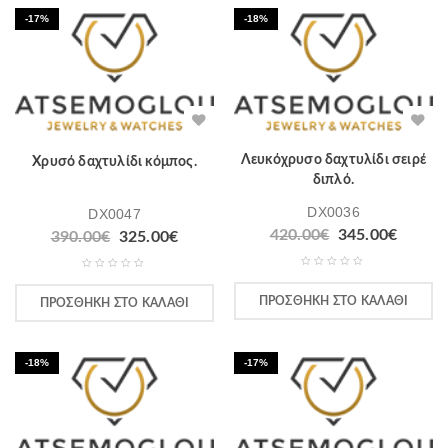
-17%
-18%
Λευκόχρυσο δαχτυλίδι σειρέ
Χρυσό δαχτυλίδι κόμπος.
διπλό.
DX0036
DX0047
420.00
€
345.00
€
390.00
€
325.00
€
ΠΡΟΣΘΉΚΗ ΣΤΟ ΚΑΛΆΘΙ
ΠΡΟΣΘΉΚΗ ΣΤΟ ΚΑΛΆΘΙ
-18%
-17%