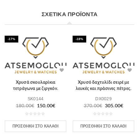
ΣΧΕΤΙΚΆ ΠΡΟΪΌΝΤΑ
-17%
-18%
Χρυσά σκουλαρίκια
Χρυσό δαχτυλίδι σειρέ με
τετράγωνα με ζιργκόν.
λευκές και πράσινες πέτρες.
SK0144
DX0029
180.00
€
150.00
€
370.00
€
305.00
€
ΠΡΟΣΘΉΚΗ ΣΤΟ ΚΑΛΆΘΙ
ΠΡΟΣΘΉΚΗ ΣΤΟ ΚΑΛΆΘΙ