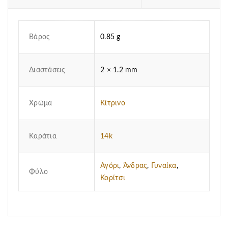
Βάρος
0.85 g
Διαστάσεις
2 × 1.2 mm
Χρώμα
Κίτρινο
Καράτια
14k
Αγόρι
,
Άνδρας
,
Γυναίκα
,
Φύλο
Κορίτσι