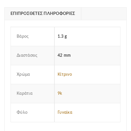
ΕΠΙΠΡΌΣΘΕΤΕΣ ΠΛΗΡΟΦΟΡΊΕΣ
Βάρος
1.3 g
Διαστάσεις
42 mm
Χρώμα
Κίτρινο
Καράτια
9k
Φύλο
Γυναίκα