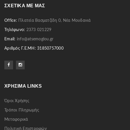
ΣΧΕΤΙΚΆ ΜΕ ΜΑΣ
Office:
Πλατεία Βασματζίδη 0, Νέα Μουδανιά
Τηλέφωνο:
2373 021229
Email:
info@atsemoglou.gr
Αριθμός Γ.Ε.ΜΗ: 31850757000
ΧΡΉΣΙΜΑ LINKS
Όροι Χρήσης
Τρόποι Πληρωμής
Μεταφορικά
Πολιτική Επιστροφών