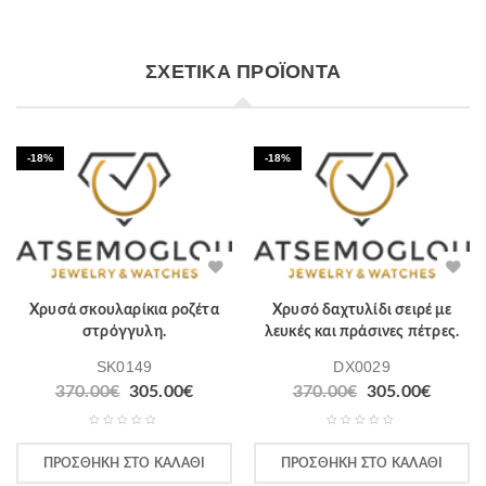
ΣΧΕΤΙΚΆ ΠΡΟΪΌΝΤΑ
-18%
-18%
Χρυσά σκουλαρίκια ροζέτα
Χρυσό δαχτυλίδι σειρέ με
στρόγγυλη.
λευκές και πράσινες πέτρες.
SK0149
DX0029
370.00
€
305.00
€
370.00
€
305.00
€
ΠΡΟΣΘΉΚΗ ΣΤΟ ΚΑΛΆΘΙ
ΠΡΟΣΘΉΚΗ ΣΤΟ ΚΑΛΆΘΙ