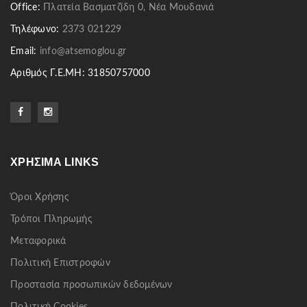
Office:
Πλατεία Βασματζίδη 0, Νέα Μουδανιά
Τηλέφωνο:
2373 021229
Email:
info@atsemoglou.gr
Αριθμός Γ.Ε.ΜΗ: 31850757000
ΧΡΉΣΙΜΑ LINKS
Όροι Χρήσης
Τρόποι Πληρωμής
Μεταφορικά
Πολιτική Επιστροφών
Προστασία προσωπικών δεδομένων