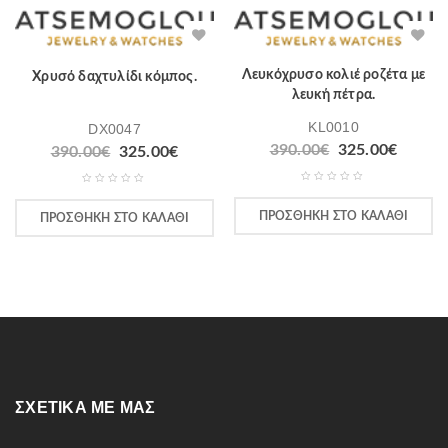
Λευκόχρυσο κολιέ ροζέτα με
Χρυσό δαχτυλίδι κόμπος.
λευκή πέτρα.
KL0010
DX0047
390.00
€
325.00
€
390.00
€
325.00
€
ΠΡΟΣΘΉΚΗ ΣΤΟ ΚΑΛΆΘΙ
ΠΡΟΣΘΉΚΗ ΣΤΟ ΚΑΛΆΘΙ
ΣΧΕΤΙΚΆ ΜΕ ΜΑΣ