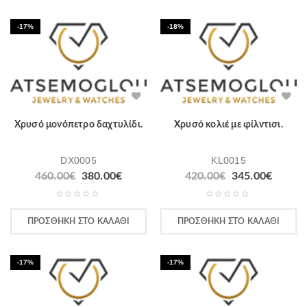
-17%
-18%
Χρυσό μονόπετρο δαχτυλίδι.
Χρυσό κολιέ με φίλντισι.
DX0005
KL0015
460.00
€
380.00
€
420.00
€
345.00
€
ΠΡΟΣΘΉΚΗ ΣΤΟ ΚΑΛΆΘΙ
ΠΡΟΣΘΉΚΗ ΣΤΟ ΚΑΛΆΘΙ
-17%
-17%