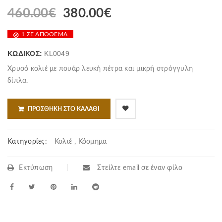
460.00
€
380.00
€
1 ΣΕ ΑΠΌΘΕΜΑ
ΚΩΔΙΚΌΣ:
KL0049
Χρυσό κολιέ με πουάρ λευκή πέτρα και μικρή στρόγγυλη
δίπλα.
ΠΡΟΣΘΉΚΗ ΣΤΟ ΚΑΛΆΘΙ
Κατηγορίες:
Κολιέ
,
Κόσμημα
Εκτύπωση
Στείλτε email σε έναν φίλο