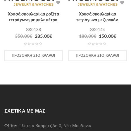
Χρυσά σκουλαρίκια ροζέτα
Χρυσά σκουλαρίκια
τετράγωνη με μπλε πέτρα.
τετράγωνα με ζιργκόν.
SK0138
SK0144
350.00
€
285.00
€
180.00
€
150.00
€
ΠΡΟΣΘΉΚΗ ΣΤΟ ΚΑΛΆΘΙ
ΠΡΟΣΘΉΚΗ ΣΤΟ ΚΑΛΆΘΙ
ΣΧΕΤΙΚΆ ΜΕ ΜΑΣ
Office:
Πλατεία Βασματζίδη 0, Νέα Μουδανιά