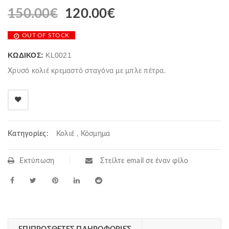
150.00
€
120.00
€
OUT OF STOCK
ΚΩΔΙΚΌΣ:
KL0021
Χρυσό κολιέ κρεμαστό σταγόνα με μπλε πέτρα.
Κατηγορίες:
Κολιέ
,
Κόσμημα
Εκτύπωση
Στείλτε email σε έναν φίλο