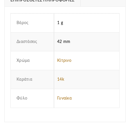
ΕΠΙΠΡΌΣΘΕΤΕΣ ΠΛΗΡΟΦΟΡΊΕΣ
Βάρος
1 g
Διαστάσεις
42 mm
Χρώμα
Κίτρινο
Καράτια
14k
Φύλο
Γυναίκα