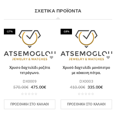
ΣΧΕΤΙΚΆ ΠΡΟΪΌΝΤΑ
-17%
-18%
Χρυσο δαχτυλίδι ροζέτα
Χρυσό δαχτυλίδι μονόπετρο
τετράγωνο.
με κόκκινη πέτρα.
DX0009
DX0003
570.00
€
475.00
€
410.00
€
335.00
€
ΠΡΟΣΘΉΚΗ ΣΤΟ ΚΑΛΆΘΙ
ΠΡΟΣΘΉΚΗ ΣΤΟ ΚΑΛΆΘΙ