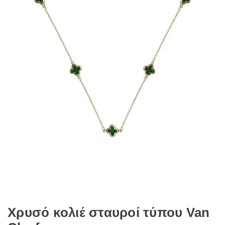
Χρυσό κολιέ σταυροί τύπου Van