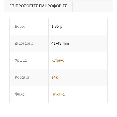
ΕΠΙΠΡΌΣΘΕΤΕΣ ΠΛΗΡΟΦΟΡΊΕΣ
Βάρος
1.85 g
Διαστάσεις
41-43 mm
Χρώμα
Κίτρινο
Καράτια
14k
Φύλο
Γυναίκα