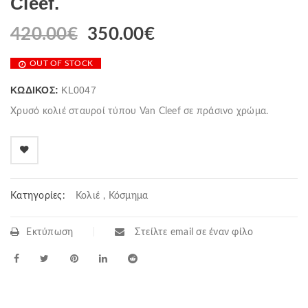
Cleef.
420.00
€
350.00
€
OUT OF STOCK
ΚΩΔΙΚΌΣ:
KL0047
Χρυσό κολιέ σταυροί τύπου Van Cleef σε πράσινο χρώμα.
Κατηγορίες:
Κολιέ
,
Κόσμημα
Εκτύπωση
Στείλτε email σε έναν φίλο