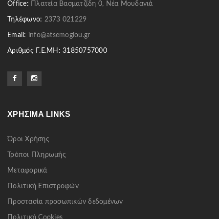
Office:
Πλατεία Βασματζίδη 0, Νέα Μουδανιά
Τηλέφωνο:
2373 021229
Email:
info@atsemoglou.gr
Αριθμός Γ.Ε.ΜΗ: 31850757000
ΧΡΉΣΙΜΑ LINKS
Όροι Χρήσης
Τρόποι Πληρωμής
Μεταφορικά
Πολιτική Επιστροφών
Προστασία προσωπικών δεδομένων
Πολιτική Cookies