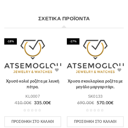
ΣΧΕΤΙΚΆ ΠΡΟΪΌΝΤΑ
-18%
-17%
Χρυσό κολιέ ροζέτα με λευκή
Χρυσα σκουλαρίκια ροζέτα με
πέτρα.
μεγάλο μαργαριτάρι.
KL0007
SK0133
410.00
€
335.00
€
690.00
€
570.00
€
ΠΡΟΣΘΉΚΗ ΣΤΟ ΚΑΛΆΘΙ
ΠΡΟΣΘΉΚΗ ΣΤΟ ΚΑΛΆΘΙ