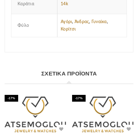
Καράτια
14k
Αγόρι
,
Άνδρας
,
Γυναίκα
,
Φύλο
Κορίτσι
ΣΧΕΤΙΚΆ ΠΡΟΪΌΝΤΑ
-17%
-17%