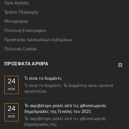
Όροι Χρήσης
Τρόποι Πληρωμής
Μεταφορικά
Πολιτική Επιστροφών
Προστασία προσωπικών δεδομένων
Πολιτική Cookies
ΠΡΌΣΦΑΤΑ ΆΡΘΡΑ
Τι είναι το διαμάντι;
24
Τι είναι το διαμάντι; Τα διαμάντια είναι ορυκτοί
ΝΟΈ
κρύσταλλοι
Το ακριβότερο ρολόι από τις φθινοπωρινές
24
δημοπρασίες της Γενεύης του 2021
ΝΟΈ
Το ακριβότερο ρολόι από τις φθινοπωρινές
δημοπρασίες της