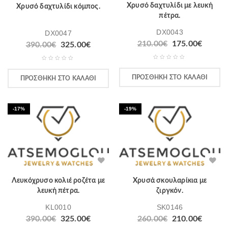
Χρυσό δαχτυλίδι με λευκή
Χρυσό δαχτυλίδι κόμπος.
πέτρα.
DX0043
DX0047
210.00
€
175.00
€
390.00
€
325.00
€
ΠΡΟΣΘΉΚΗ ΣΤΟ ΚΑΛΆΘΙ
ΠΡΟΣΘΉΚΗ ΣΤΟ ΚΑΛΆΘΙ
-17%
-19%
Λευκόχρυσο κολιέ ροζέτα με
Χρυσά σκουλαρίκια με
λευκή πέτρα.
ζιργκόν.
KL0010
SK0146
390.00
€
325.00
€
260.00
€
210.00
€