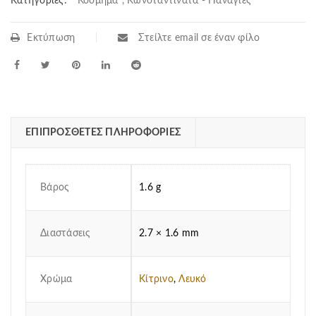
Κατηγορίες:
Κόσμημα
,
Κωνσταντινάτα - Παναγίες
Εκτύπωση
Στείλτε email σε έναν φίλο
ΕΠΙΠΡΌΣΘΕΤΕΣ ΠΛΗΡΟΦΟΡΊΕΣ
Βάρος
1.6 g
Διαστάσεις
2.7 × 1.6 mm
Χρώμα
Κίτρινο
,
Λευκό