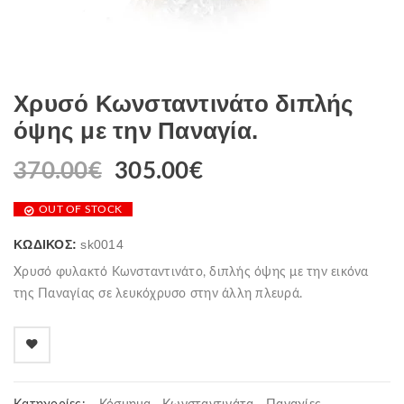
Χρυσό Κωνσταντινάτο διπλής
όψης με την Παναγία.
370.00
€
305.00
€
OUT OF STOCK
ΚΩΔΙΚΌΣ:
sk0014
Χρυσό φυλακτό Κωνσταντινάτο, διπλής όψης με την εικόνα
της Παναγίας σε λευκόχρυσο στην άλλη πλευρά.