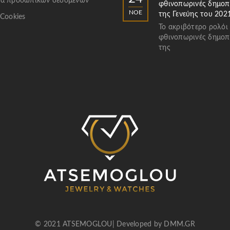
α προσωπικών δεδομένων
φθινοπωρινές δημοπ
ΝΟΈ
της Γενεύης του 202
 Cookies
Το ακριβότερο ρολόι
φθινοπωρινές δημοπ
της
© 2021 ATSEMOGLOU| Developed by
DMM.GR