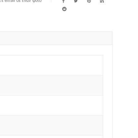
ε email σε έναν φίλο