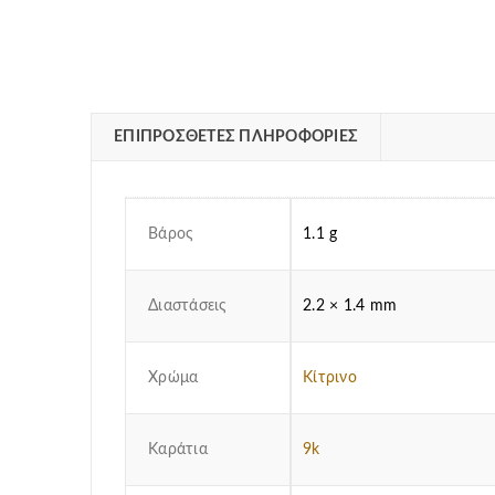
ΕΠΙΠΡΌΣΘΕΤΕΣ ΠΛΗΡΟΦΟΡΊΕΣ
Βάρος
1.1 g
Διαστάσεις
2.2 × 1.4 mm
Χρώμα
Κίτρινο
Καράτια
9k