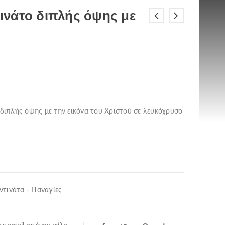
νάτο διπλής όψης με
διπλής όψης με την εικόνα του Χριστού σε λευκόχρυσο
τινάτα - Παναγίες