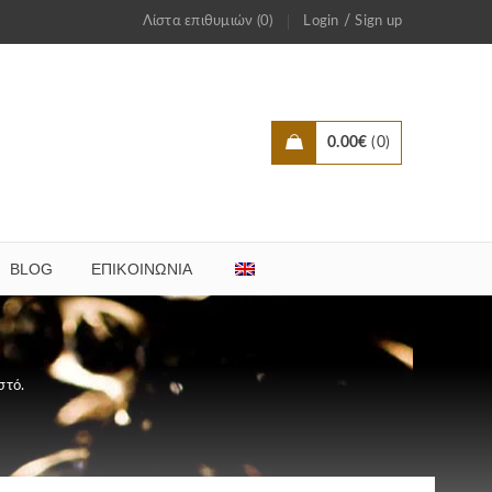
/
Λίστα επιθυμιών (0)
Login
Sign up
0.00
€
0
BLOG
ΕΠΙΚΟΙΝΩΝΊΑ
στό.