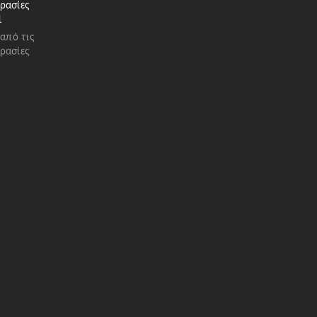
ρασίες
1
 από τις
ρασίες