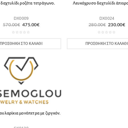
δαχτυλίδι ροζέτα τετράγωνο.
Λευκόχρυσο δαχτυλίδι άπειρο
DX0009
DX0024
570.00
€
475.00
€
280.00
€
230.00
€
ΠΡΟΣΘΉΚΗ ΣΤΟ ΚΑΛΆΘΙ
ΠΡΟΣΘΉΚΗ ΣΤΟ ΚΑΛΆΘ
ουλαρίκια μονόπετρα με ζιργκόν.