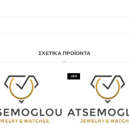
ΣΧΕΤΙΚΆ ΠΡΟΪΌΝΤΑ
-18%