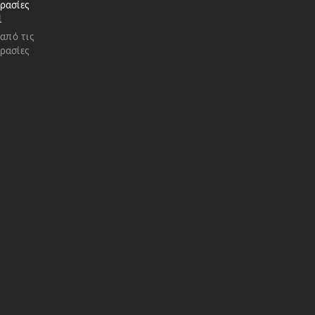
ρασίες
1
 από τις
ρασίες