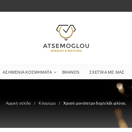
ΑΣΗΜΈΝΙΑ ΚΟΣΜΉΜΑΤΑ
BRANDS
ΣΧΕΤΙΚΆ ΜΕ ΜΑΣ
Αρχική σελίδα
/
Κόσμημα
/
Χρυσό μονόπετρο δαχτυλίδι φλόγα.