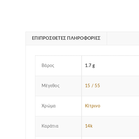
ΕΠΙΠΡΌΣΘΕΤΕΣ ΠΛΗΡΟΦΟΡΊΕΣ
Βάρος
1.7 g
Μέγεθος
15 / 55
Χρώμα
Κίτρινο
Καράτια
14k