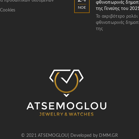
α προσωπικών δεδομένων
φθινοπωρινές δημοπ
ΝΟΈ
της Γενεύης του 202
 Cookies
Το ακριβότερο ρολόι
φθινοπωρινές δημοπ
της
© 2021 ATSEMOGLOU| Developed by
DMM.GR