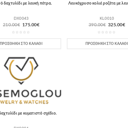
ό δαχτυλίδι με λευκή πέτρα.
Λευκόχρυσο κολιέ ροζέτα με λευ
DX0043
KL0010
210.00
€
175.00
€
390.00
€
325.00
€
ΠΡΟΣΘΉΚΗ ΣΤΟ ΚΑΛΆΘΙ
ΠΡΟΣΘΉΚΗ ΣΤΟ ΚΑΛΆΘ
αχτυλίδι με κυματιστό σχέδιο.