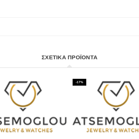
ΣΧΕΤΙΚΆ ΠΡΟΪΌΝΤΑ
-17%