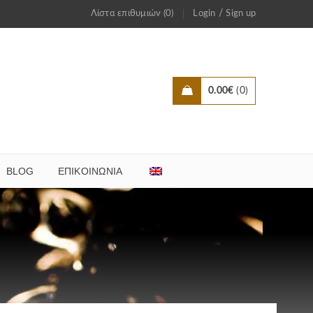
/
Λίστα επιθυμιών (0)
Login
Sign up
0.00
€
0
BLOG
ΕΠΙΚΟΙΝΩΝΊΑ