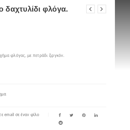
 δαχτυλίδι φλόγα.
χήμα φλόγας, με πετράδι ζιργκόν.
ημα
ε email σε έναν φίλο