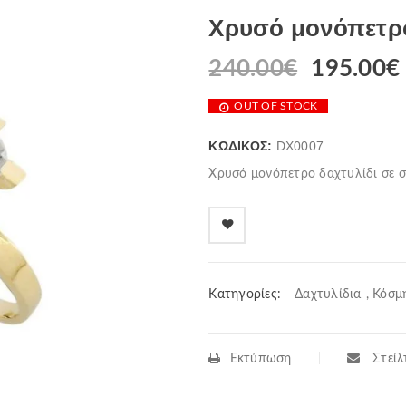
Χρυσό μονόπετρο
240.00
€
195.00
€
OUT OF STOCK
ΚΩΔΙΚΌΣ:
DX0007
Χρυσό μονόπετρο δαχτυλίδι σε σ
Κατηγορίες:
Δαχτυλίδια
,
Κόσμ
Εκτύπωση
Στείλτ