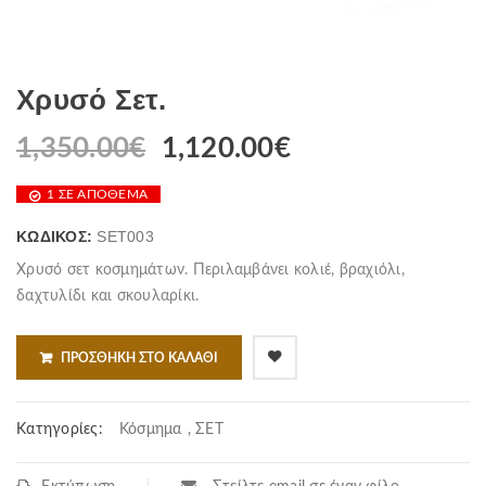
Χρυσό Σετ.
1,350.00
€
1,120.00
€
1 ΣΕ ΑΠΌΘΕΜΑ
ΚΩΔΙΚΌΣ:
SET003
Χρυσό σετ κοσμημάτων. Περιλαμβάνει κολιέ, βραχιόλι,
δαχτυλίδι και σκουλαρίκι.
ΠΡΟΣΘΉΚΗ ΣΤΟ ΚΑΛΆΘΙ
Κατηγορίες:
Κόσμημα
,
ΣΕΤ