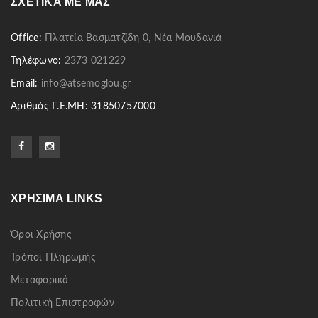
ΣΧΕΤΙΚΆ ΜΕ ΜΑΣ
Office:
Πλατεία Βασματζίδη 0, Νέα Μουδανιά
Τηλέφωνο:
2373 021229
Email:
info@atsemoglou.gr
Αριθμός Γ.Ε.ΜΗ: 31850757000
ΧΡΉΣΙΜΑ LINKS
Όροι Χρήσης
Τρόποι Πληρωμής
Μεταφορικά
Πολιτική Επιστροφών