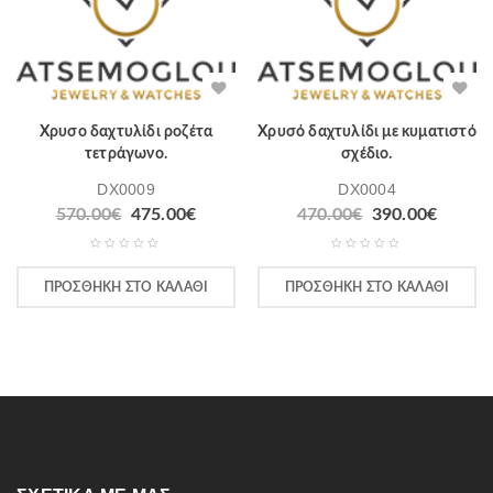
Χρυσο δαχτυλίδι ροζέτα
Χρυσό δαχτυλίδι με κυματιστό
τετράγωνο.
σχέδιο.
DX0009
DX0004
570.00
€
475.00
€
470.00
€
390.00
€
ΠΡΟΣΘΉΚΗ ΣΤΟ ΚΑΛΆΘΙ
ΠΡΟΣΘΉΚΗ ΣΤΟ ΚΑΛΆΘΙ