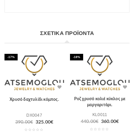
ΣΧΕΤΙΚΆ ΠΡΟΪΌΝΤΑ
-17%
-18%
Ροζ χρυσό κολιέ κύκλος με
Χρυσό δαχτυλίδι κόμπος.
μαργαριτάρι.
KL0011
DX0047
440.00
€
360.00
€
390.00
€
325.00
€