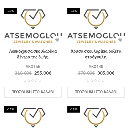
-18%
-18%
Λευκόχρυσα σκουλαρίκια
Χρυσά σκουλαρίκια ροζέτα
δέντρο της ζωής.
στρόγγυλη.
SK0155
SK0149
310.00
€
255.00
€
370.00
€
305.00
€
ΠΡΟΣΘΉΚΗ ΣΤΟ ΚΑΛΆΘΙ
ΠΡΟΣΘΉΚΗ ΣΤΟ ΚΑΛΆΘΙ
-19%
-18%