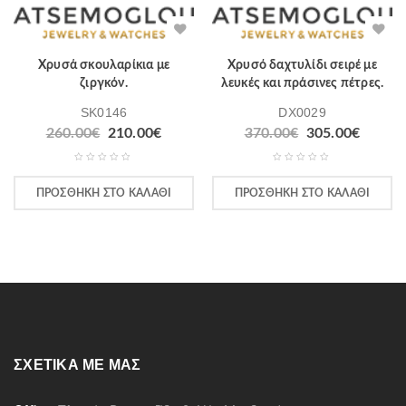
Χρυσά σκουλαρίκια με
Χρυσό δαχτυλίδι σειρέ με
ζιργκόν.
λευκές και πράσινες πέτρες.
SK0146
DX0029
260.00
€
210.00
€
370.00
€
305.00
€
ΠΡΟΣΘΉΚΗ ΣΤΟ ΚΑΛΆΘΙ
ΠΡΟΣΘΉΚΗ ΣΤΟ ΚΑΛΆΘΙ
ΣΧΕΤΙΚΆ ΜΕ ΜΑΣ