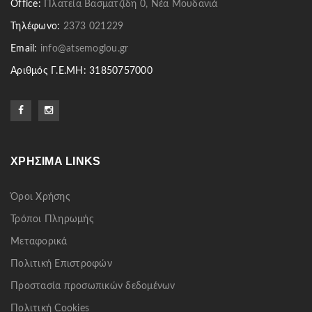
Office:
Πλατεία Βασματζίδη 0, Νέα Μουδανιά
Τηλέφωνο:
2373 021229
Email:
info@atsemoglou.gr
Αριθμός Γ.Ε.ΜΗ: 31850757000
ΧΡΉΣΙΜΑ LINKS
Όροι Χρήσης
Τρόποι Πληρωμής
Μεταφορικά
Πολιτική Επιστροφών
Προστασία προσωπικών δεδομένων
Πολιτική Cookies