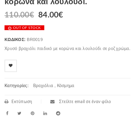
κορώνα και λουλούδι.
110.00
€
84.00
€
OUT OF STOCK
ΚΩΔΙΚΌΣ:
BR0019
Χρυσό βραχιόλι παιδικό με κορώνα και λουλούδι σε ροζ χρώμα.
Κατηγορίες:
Βραχιόλια
,
Κόσμημα
Εκτύπωση
Στείλτε email σε έναν φίλο