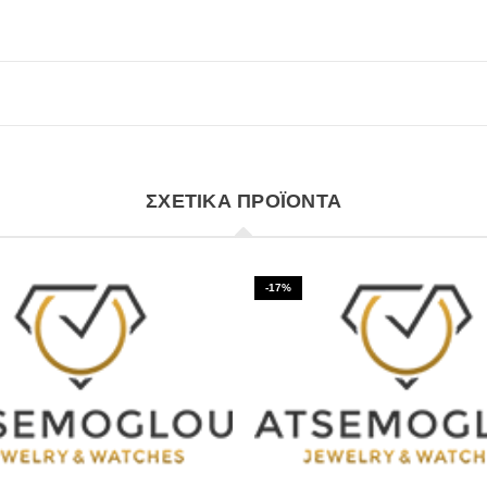
ΣΧΕΤΙΚΆ ΠΡΟΪΌΝΤΑ
-17%