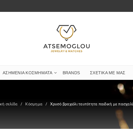
ΑΣΗΜΈΝΙΑ ΚΟΣΜΉΜΑΤΑ
BRANDS
ΣΧΕΤΙΚΆ ΜΕ ΜΑΣ
ική σελίδα
/
Κόσμημα
/
Χρυσό βραχιόλι ταυτότητα παιδική με πασχαλ