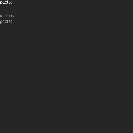
ρασίες
1
 από τις
ρασίες