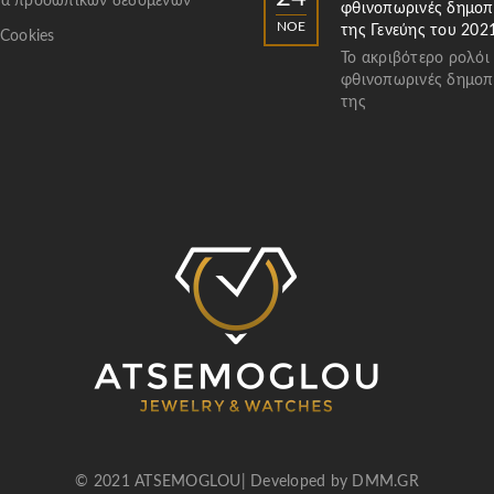
α προσωπικών δεδομένων
φθινοπωρινές δημοπ
ΝΟΈ
της Γενεύης του 202
 Cookies
Το ακριβότερο ρολόι
φθινοπωρινές δημοπ
της
© 2021 ATSEMOGLOU| Developed by
DMM.GR