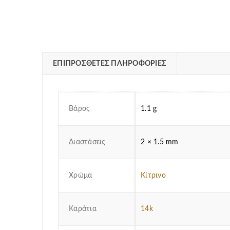
ΕΠΙΠΡΌΣΘΕΤΕΣ ΠΛΗΡΟΦΟΡΊΕΣ
Βάρος
1.1 g
Διαστάσεις
2 × 1.5 mm
Χρώμα
Κίτρινο
Καράτια
14k