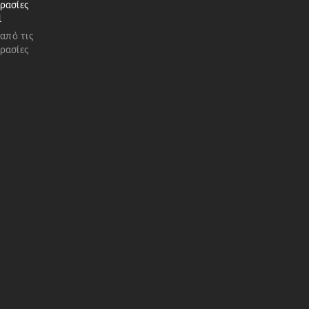
ρασίες
1
 από τις
ρασίες