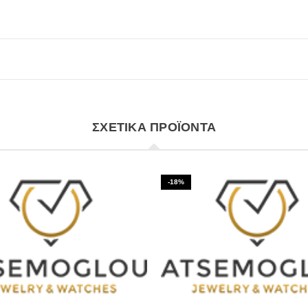
ΣΧΕΤΙΚΆ ΠΡΟΪΌΝΤΑ
-18%