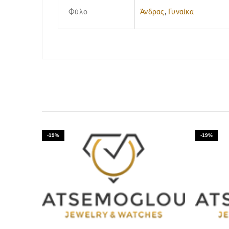
Φύλο
Άνδρας
,
Γυναίκα
-19%
-19%