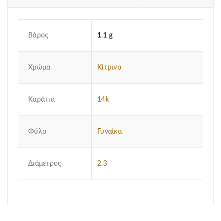
Βάρος
1.1 g
Χρώμα
Κίτρινο
Καράτια
14k
Φύλο
Γυναίκα
Διάμετρος
2.3