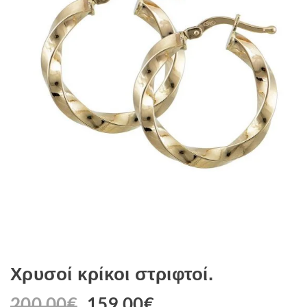
Χρυσοί κρίκοι στριφτοί.
200.00
€
159.00
€