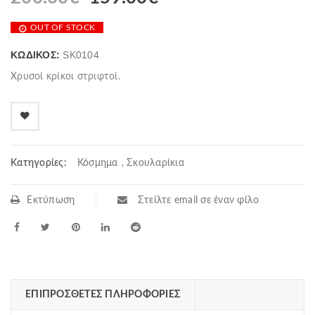
OUT OF STOCK
ΚΩΔΙΚΌΣ:
SK0104
Χρυσοί κρίκοι στριφτοί.
Κατηγορίες:
Κόσμημα
,
Σκουλαρίκια
Εκτύπωση
Στείλτε email σε έναν φίλο
ΕΠΙΠΡΌΣΘΕΤΕΣ ΠΛΗΡΟΦΟΡΊΕΣ