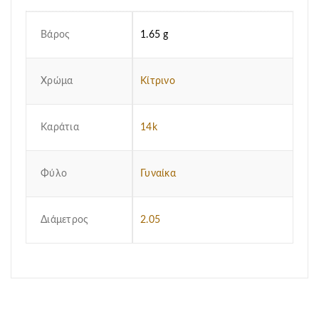
Βάρος
1.65 g
Χρώμα
Κίτρινο
Καράτια
14k
Φύλο
Γυναίκα
Διάμετρος
2.05