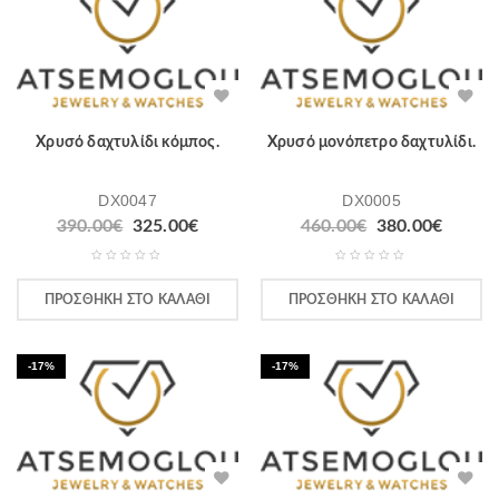
Χρυσό δαχτυλίδι κόμπος.
Χρυσό μονόπετρο δαχτυλίδι.
DX0047
DX0005
390.00
€
325.00
€
460.00
€
380.00
€
ΠΡΟΣΘΉΚΗ ΣΤΟ ΚΑΛΆΘΙ
ΠΡΟΣΘΉΚΗ ΣΤΟ ΚΑΛΆΘΙ
-17%
-17%