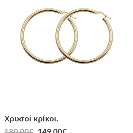
Χρυσοί κρίκοι.
180.00
€
149.00
€