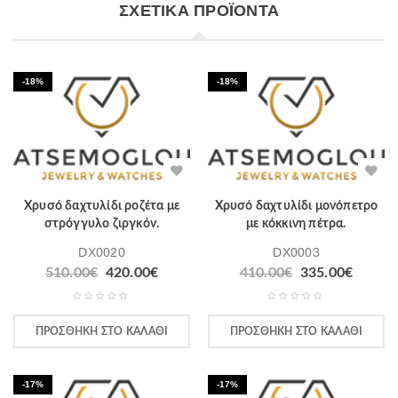
ΣΧΕΤΙΚΆ ΠΡΟΪΌΝΤΑ
-18%
-18%
Χρυσό δαχτυλίδι ροζέτα με
Χρυσό δαχτυλίδι μονόπετρο
στρόγγυλο ζιργκόν.
με κόκκινη πέτρα.
DX0020
DX0003
510.00
€
420.00
€
410.00
€
335.00
€
ΠΡΟΣΘΉΚΗ ΣΤΟ ΚΑΛΆΘΙ
ΠΡΟΣΘΉΚΗ ΣΤΟ ΚΑΛΆΘΙ
-17%
-17%