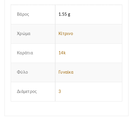
Βάρος
1.55 g
Χρώμα
Κίτρινο
Καράτια
14k
Φύλο
Γυναίκα
Διάμετρος
3