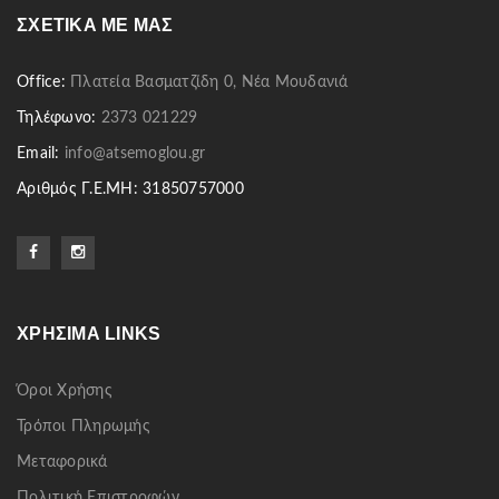
ΣΧΕΤΙΚΆ ΜΕ ΜΑΣ
Office:
Πλατεία Βασματζίδη 0, Νέα Μουδανιά
Τηλέφωνο:
2373 021229
Email:
info@atsemoglou.gr
Αριθμός Γ.Ε.ΜΗ: 31850757000
ΧΡΉΣΙΜΑ LINKS
Όροι Χρήσης
Τρόποι Πληρωμής
Μεταφορικά
Πολιτική Επιστροφών